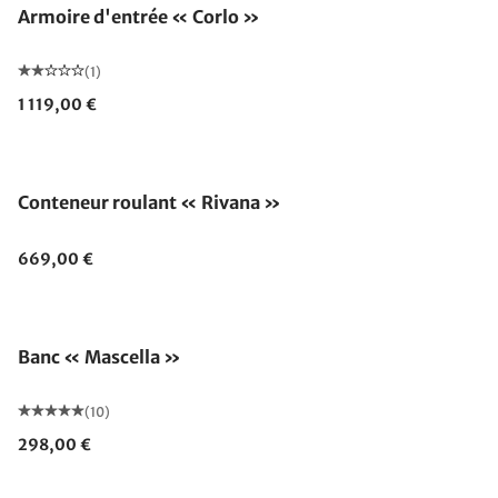
Armoire d'entrée « Corlo »
(1)
1 119,00 €
Conteneur roulant « Rivana »
669,00 €
Banc « Mascella »
(10)
298,00 €