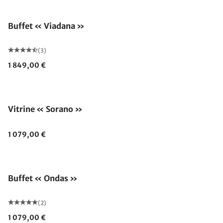
Buffet « Viadana »
(3)
1 849,00 €
Vitrine « Sorano »
1 079,00 €
Buffet « Ondas »
(2)
1 079,00 €