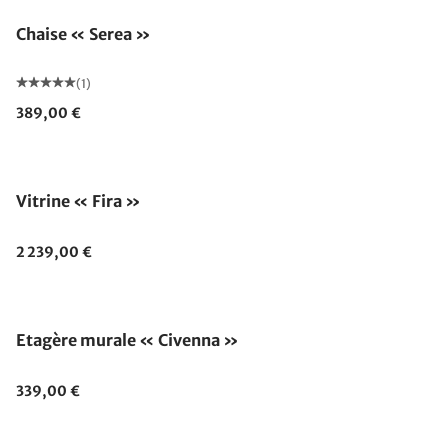
Chaise « Serea »
(1)
389,00 €
Vitrine « Fira »
2 239,00 €
Etagère murale « Civenna »
339,00 €