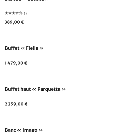
(1)
389,00 €
Buffet « Fiella »
1 479,00 €
Buffet haut « Parquetta »
2 259,00 €
Banc « Imago »