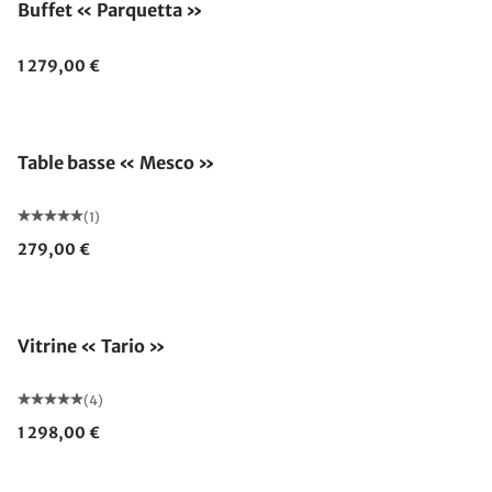
Buffet « Parquetta »
1 279,00 €
Table basse « Mesco »
(1)
279,00 €
Vitrine « Tario »
(4)
1 298,00 €