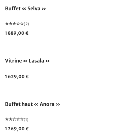
Buffet « Selva »
(2)
1 889,00 €
Vitrine « Lasala »
1 629,00 €
Buffet haut « Anora »
(1)
1 269,00 €