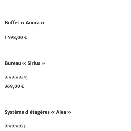
Buffet « Anora »
1 498,00 €
Bureau « Sirius »
(9)
369,00 €
Système d'étagères « Alea »
(1)