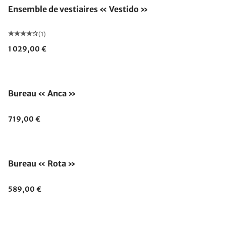
Ensemble de vestiaires « Vestido »
(1)
1 029,00 €
Épuisé
Bureau « Anca »
719,00 €
Bureau « Rota »
589,00 €