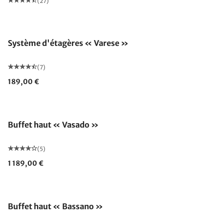
(27)
Système d'étagères « Varese »
(7)
189,00 €
Buffet haut « Vasado »
(5)
1 189,00 €
Buffet haut « Bassano »