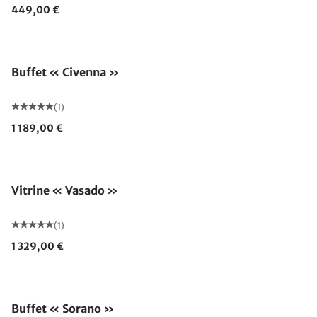
449,00 €
Buffet « Civenna »
(1)
1 189,00 €
Vitrine « Vasado »
(1)
1 329,00 €
Buffet « Sorano »