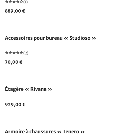
(1)
889,00 €
Accessoires pour bureau « Studioso »
(2)
70,00 €
Étagère « Rivana »
929,00 €
Armoire à chaussures « Tenero »