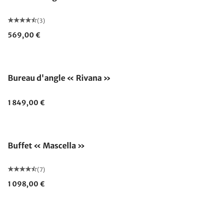
(3)
569,00 €
Bureau d'angle « Rivana »
1 849,00 €
Buffet « Mascella »
(7)
1 098,00 €