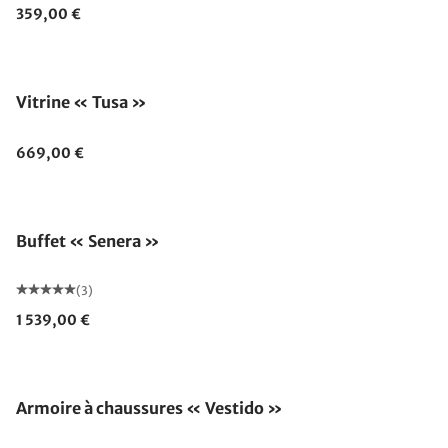
359,00 €
Vitrine « Tusa »
669,00 €
Buffet « Senera »
(3)
1 539,00 €
Armoire à chaussures « Vestido »