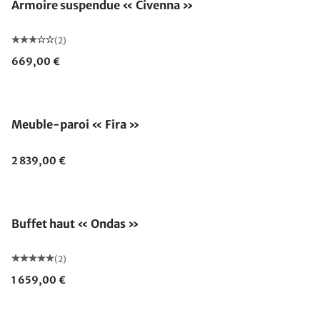
Armoire suspendue « Civenna »
(2)
669,00 €
Meuble-paroi « Fira »
2 839,00 €
Buffet haut « Ondas »
(2)
1 659,00 €