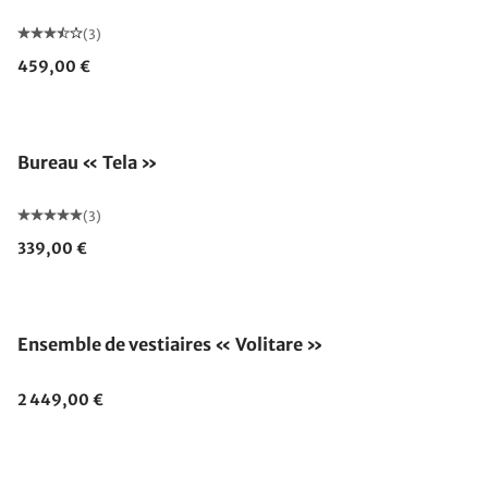
(3)
459,00 €
Bureau « Tela »
(3)
339,00 €
Ensemble de vestiaires « Volitare »
2 449,00 €