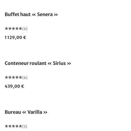
Buffet haut « Senera »
(6)
1 129,00 €
Conteneur roulant « Sirius »
(6)
439,00 €
Bureau « Varilla »
(5)