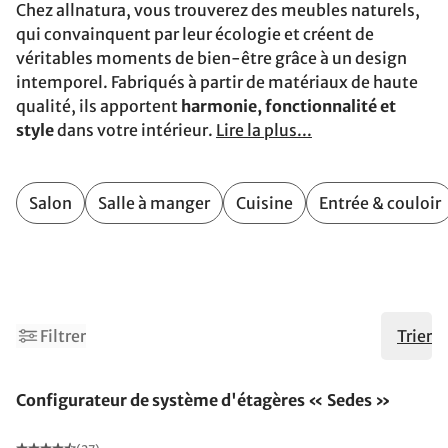
Chez allnatura, vous trouverez des meubles naturels,
qui convainquent par leur écologie et créent de
véritables moments de bien-être grâce à un design
intemporel. Fabriqués à partir de matériaux de haute
qualité, ils apportent
harmonie, fonctionnalité et
style
dans votre intérieur.
Lire la plus...
Salon
Salle à manger
Cuisine
Entrée & couloir
7
9
Filtrer
Trier
Configurateur de système d'étagères « Sedes »