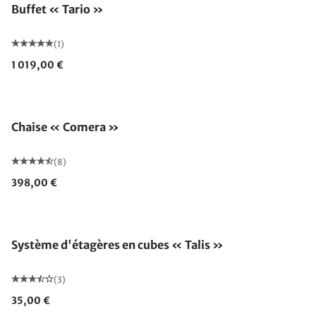
Buffet « Tario »
(1)
1 019,00 €
Chaise « Comera »
(8)
398,00 €
Système d'étagères en cubes « Talis »
(3)
35,00 €