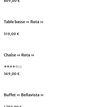
869,00 €
Table basse « Rota »
519,00 €
Chaise « Rota »
(1)
369,00 €
Buffet « Bellavista »