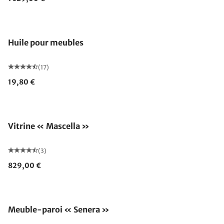
Huile pour meubles
(17)
19,80 €
Vitrine « Mascella »
(3)
829,00 €
Meuble-paroi « Senera »