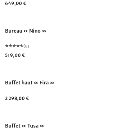
649,00 €
Bureau « Nino »
(8)
519,00 €
Buffet haut « Fira »
2 298,00 €
Buffet « Tusa »