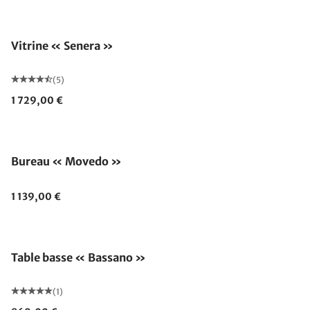
Vitrine « Senera »
(5)
1 729,00 €
Bureau « Movedo »
1 139,00 €
Table basse « Bassano »
(1)