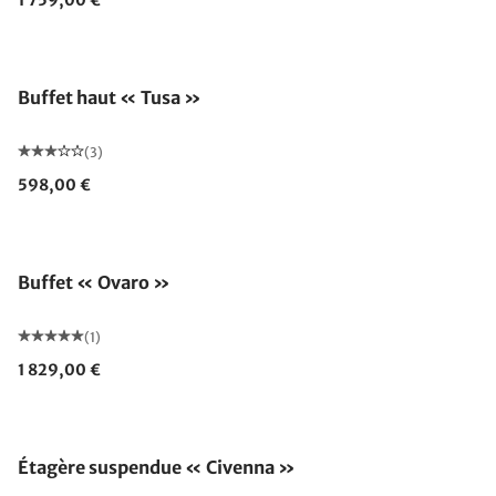
1 759,00 €
Buffet haut « Tusa »
(3)
598,00 €
Buffet « Ovaro »
(1)
1 829,00 €
Étagère suspendue « Civenna »