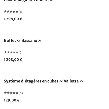
(1)
1 298,00 €
Buffet « Bassano »
(2)
1 298,00 €
Système d'étagères en cubes « Valletta »
(6)
129,00 €