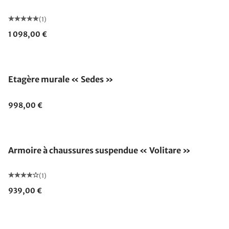
(1)
1 098,00 €
Etagère murale « Sedes »
998,00 €
Armoire à chaussures suspendue « Volitare »
(1)
939,00 €