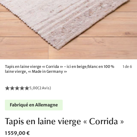
Tapis en laine vierge « Corrida » - ici en beige/blanc en 100 %
1 de 6
laine vierge, « Made in Germany »
5,00
(
2 Avis
)
Fabriqué en Allemagne
Tapis en laine vierge « Corrida »
1 559,00 €