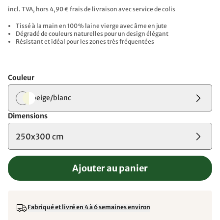
incl. TVA, hors 4,90 € frais de livraison avec service de colis
Tissé à la main en 100 % laine vierge avec âme en jute
Dégradé de couleurs naturelles pour un design élégant
Résistant et idéal pour les zones très fréquentées
Couleur
beige/blanc
Dimensions
250x300 cm
Ajouter au panier
Fabriqué et livré en 4 à 6 semaines environ