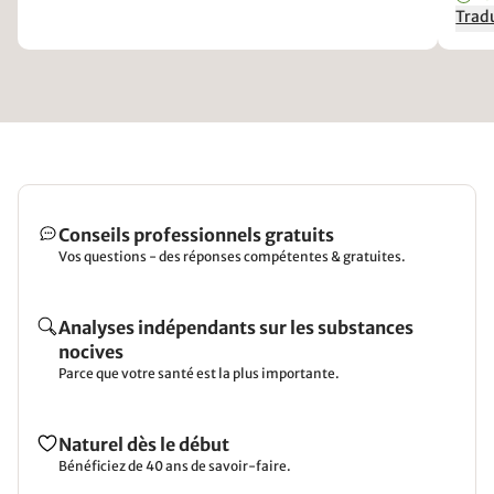
Tradu
Conseils professionnels gratuits
Vos questions - des réponses compétentes & gratuites.
Analyses indépendants sur les substances
nocives
Parce que votre santé est la plus importante.
Naturel dès le début
Bénéficiez de 40 ans de savoir-faire.