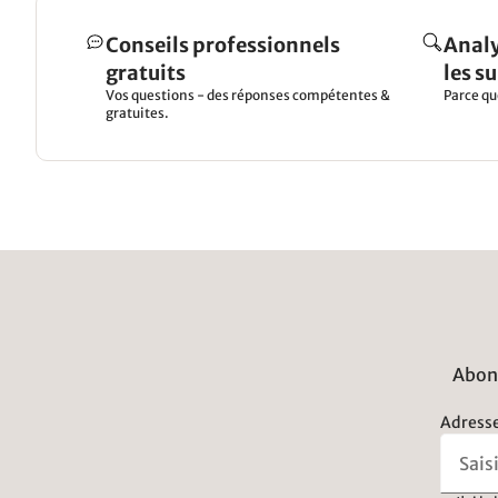
Conseils professionnels
Analy
gratuits
les s
Vos questions - des réponses compétentes &
Parce qu
gratuites.
Abonn
Adresse