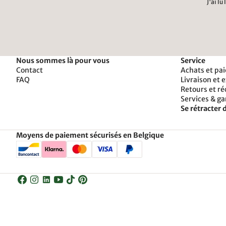
J'ai lu
Nous sommes là pour vous
Service
Contact
Achats et pa
FAQ
Livraison et 
Retours et r
Services & ga
Se rétracter d
Moyens de paiement sécurisés en Belgique