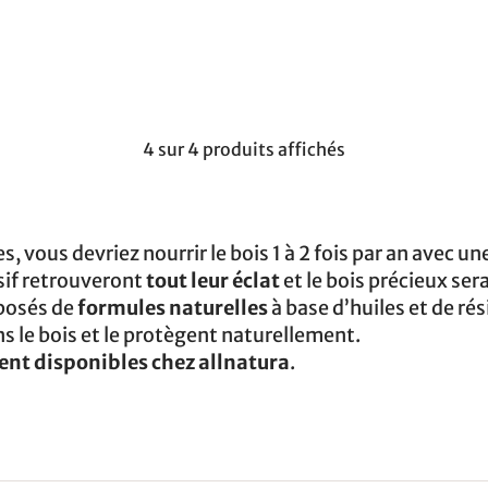
4 sur 4 produits affichés
, vous devriez nourrir le bois 1 à 2 fois par an avec un
sif retrouveront
tout leur éclat
et le bois précieux ser
posés de
formules naturelles
à base d’huiles et de ré
s le bois et le protègent naturellement.
nt disponibles chez allnatura
.