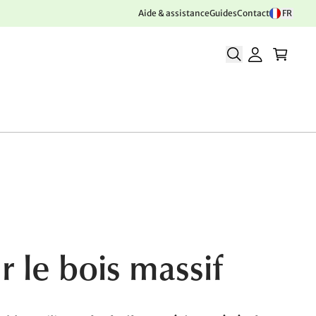
Aide & assistance
Guides
Contact
FR
 le bois massif