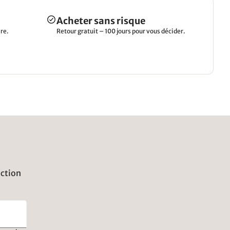
Acheter sans risque
re.
Retour gratuit – 100 jours pour vous décider.
uction