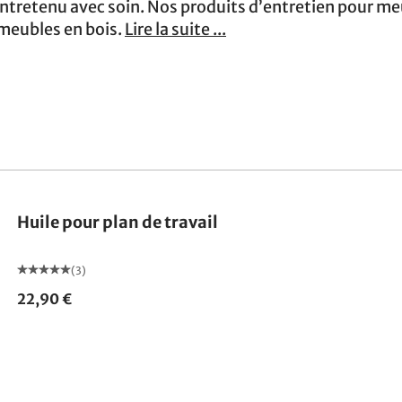
 entretenu avec soin. Nos produits d’entretien pour me
 meubles en bois.
Lire la suite ...
Huile pour plan de travail
(3)
22,90 €