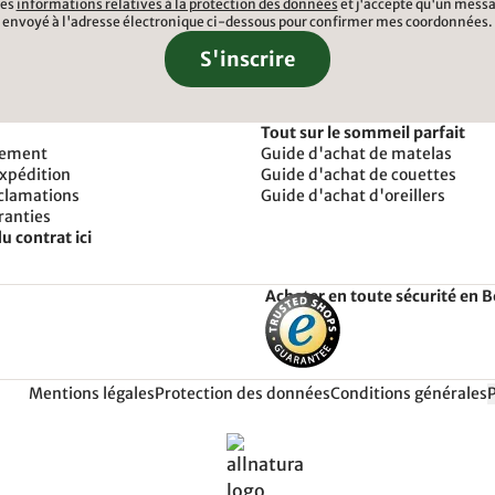
 les
informations relatives à la protection des données
et j'accepte qu'un messa
envoyé à l'adresse électronique ci-dessous pour confirmer mes coordonnées.
S'inscrire
Tout sur le sommeil parfait
iement
Guide d'achat de matelas
expédition
Guide d'achat de couettes
éclamations
Guide d'achat d'oreillers
ranties
u contrat ici
Acheter en toute sécurité en 
Mentions légales
Protection des données
Conditions générales