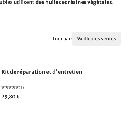
ubles utilisent
des huiles et résines végétales
,
Trier par:
Meilleures ventes
Kit de réparation et d'entretien
(3)
29,80 €