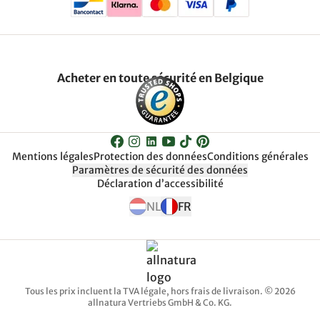
Acheter en toute sécurité en Belgique
Mentions légales
Protection des données
Conditions générales
Paramètres de sécurité des données
Déclaration d’accessibilité
NL
FR
Tous les prix incluent la TVA légale, hors frais de livraison. © 2026
allnatura Vertriebs GmbH & Co. KG.