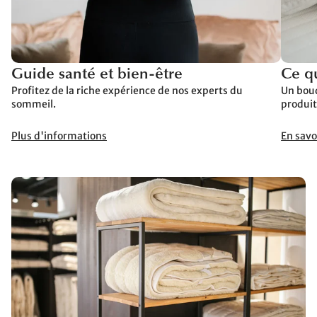
Guide santé et bien-être
Ce qu
Profitez de la riche expérience de nos experts du
Un bouq
sommeil.
produit
Plus d'informations
En savo