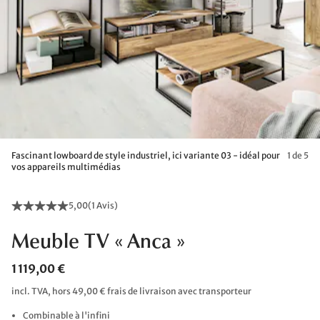
Fascinant lowboard de style industriel, ici variante 03 - idéal pour
1 de 5
vos appareils multimédias
5,00
(
1 Avis
)
Meuble TV « Anca »
1 119,00 €
incl. TVA, hors 49,00 € frais de livraison avec transporteur
Combinable à l'infini