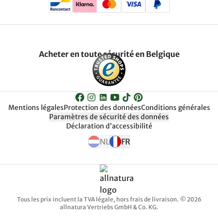
Acheter en toute sécurité en Belgique
Mentions légales
Protection des données
Conditions générales
Paramètres de sécurité des données
Déclaration d’accessibilité
NL
FR
Tous les prix incluent la TVA légale, hors frais de livraison. © 2026
allnatura Vertriebs GmbH & Co. KG.