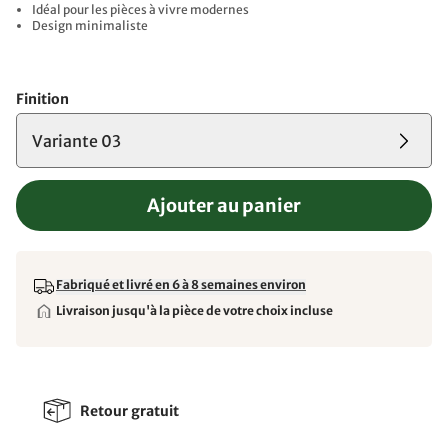
Idéal pour les pièces à vivre modernes
Design minimaliste
Finition
Variante 03
Ajouter au panier
Fabriqué et livré en 6 à 8 semaines environ
Livraison jusqu'à la pièce de votre choix incluse
Retour gratuit