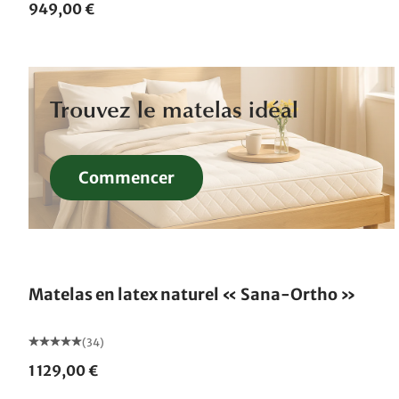
949,00 €
Trouvez le matelas idéal
Commencer
Fabriqué en Allemagne
Matelas en latex naturel « Sana-Ortho »
(34)
1 129,00 €