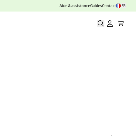
Aide & assistance
Guides
Contact
FR