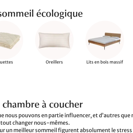
sommeil écologique
uettes
Oreillers
Lits en bois massif
e chambre à coucher
 nous pouvons en partie influencer, et d’autres que
u tout changer nous-mêmes.
our un meilleur sommeil figurent absolument le stress