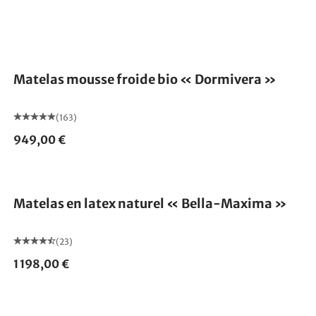
Fabriqué en Allemagne
Matelas mousse froide bio « Dormivera »
(163)
949,00 €
Fabriqué en Allemagne
Matelas en latex naturel « Bella-Maxima »
(23)
1 198,00 €
Fabriqué en Allemagne