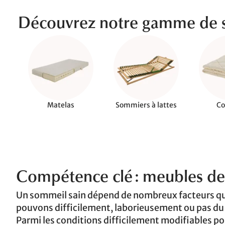
Découvrez notre gamme de 
Matelas
Sommiers à lattes
Co
Compétence clé : meubles d
Un sommeil sain dépend de nombreux facteurs que
pouvons difficilement, laborieusement ou pas d
Parmi les conditions difficilement modifiables p