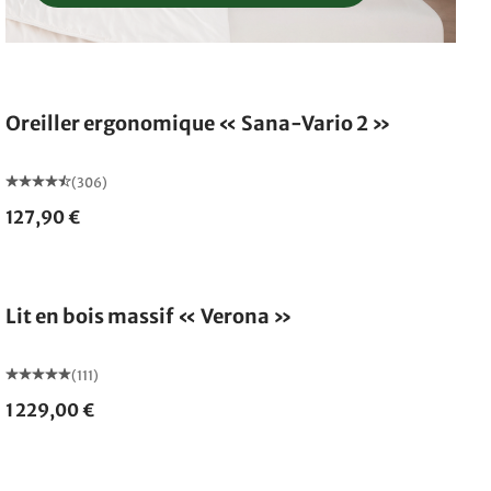
Oreiller ergonomique « Sana-Vario 2 »
(306)
127,90 €
Fabriqué en Allemagne
Lit en bois massif « Verona »
(111)
1 229,00 €
Fabriqué en Allemagne