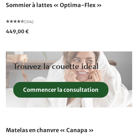
Sommier à lattes « Optima-Flex »
(314)
449,00 €
Trouvez la couette idéal
Commencer la consultation
Fabriqué en Allemagne
Matelas en chanvre « Canapa »