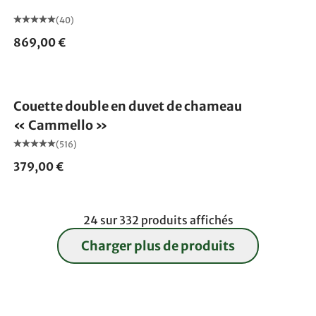
(40)
869,00 €
Fabriqué en Allemagne
Couette double en duvet de chameau
« Cammello »
(516)
379,00 €
24 sur 332 produits affichés
Charger plus de produits