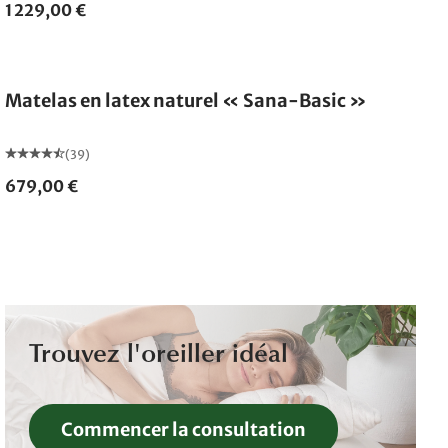
1 229,00 €
Fabriqué en Allemagne
Matelas en latex naturel « Sana-Basic »
(39)
679,00 €
Trouvez l'oreiller idéal
Commencer la consultation