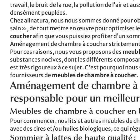
travail, le bruit de la rue, la pollution de l’air et
densément peuplées.
Chez allnatura, nous nous sommes donné pour obj
sain », de tout mettre en œuvre pour optimiser l
coucher
afin que vous puissiez profiter d’un somme
Aménagement de chambre à coucher strictement c
Pour ces raisons, nous vous proposons des
meubl
substances nocives, dont les différents composan
est très rigoureux à ce sujet. C’est pourquoi nou
fournisseurs de
meubles de chambre à coucher
.
Aménagement de chambre à 
responsable pour un meilleu
Meubles de chambre à coucher en bo
Pour commencer, nos lits et autres meubles de ch
avec des cires et/ou huiles biologiques, ce qui régu
Sommier à lattes de haute qualité :