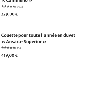
« Cammello »
(493)
329,00 €
Fabriqué en Allemagne
Couette pour toute l'année en duvet
« Ansara-Superior »
(35)
419,00 €