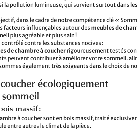
 aussi la pollution lumineuse, qui survient surtout dans l
ectif, dans le cadre de notre compétence clé « Somm
es facteurs influençables autour des
meubles de cham
il plus agréable et plus sain !
ontrôlé contre les substances nocives :
es de chambre à coucher
rigoureusement testés cont
ts peuvent contribuer à améliorer votre sommeil. all
s sommes également très exigeants dans le choix de n
coucher écologiquement
r sommeil
is massif :
ambre à coucher sont en bois massif, traité exclusiv
le entre autres le climat de la pièce.