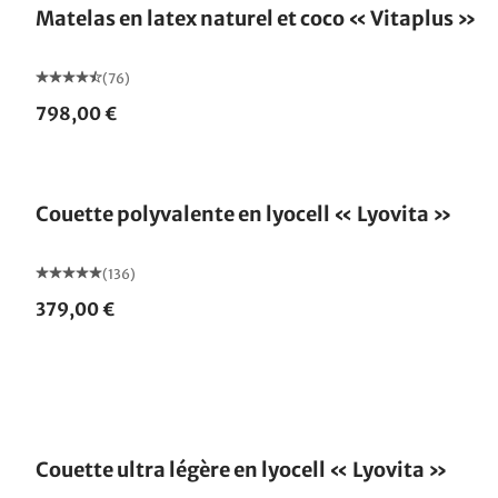
Matelas en latex naturel et coco « Vitaplus »
(76)
798,00 €
Fabriqué en Allemagne
Couette polyvalente en lyocell « Lyovita »
(136)
379,00 €
Fabriqué en Allemagne
Couette ultra légère en lyocell « Lyovita »