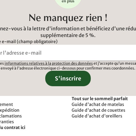
Ne manquez rien !
ez-vous à la lettre d'information et bénéficiez d'une réd
supplémentaire de 5 %.
 e-mail (champ obligatoire)
 les
informations relatives à la protection des données
et j'accepte qu'un messa
envoyé à l'adresse électronique ci-dessous pour confirmer mes coordonnées.
S'inscrire
Tout sur le sommeil parfait
iement
Guide d'achat de matelas
expédition
Guide d'achat de couettes
éclamations
Guide d'achat d'oreillers
ranties
u contrat ici