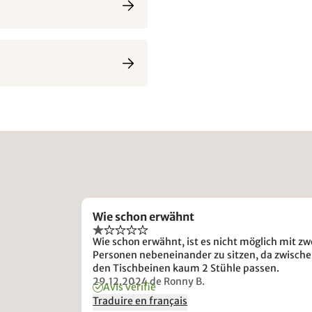
Wie schon erwähnt
Wie schon erwähnt, ist es nicht möglich mit zw
Personen nebeneinander zu sitzen, da zwisch
den Tischbeinen kaum 2 Stühle passen.
29.12.2024
de Ronny B.
Avis vérifié
Traduire en français