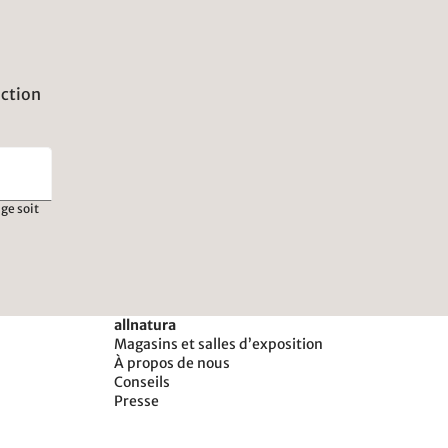
uction
ge soit
allnatura
Magasins et salles d’exposition
À propos de nous
Conseils
Presse