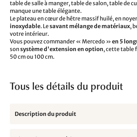
table de salle à manger, table de salon, table de cu
manque une table élégante.
Le plateau en cœur de hêtre massif huilé, en noye
inoxydable
. Le
savant mélange de matériaux
, 
votre intérieur.
Vous pouvez commander « Mercedo »
en 5 long
son
système d'extension en option
, cette table
50 cm ou 100 cm.
Tous les détails du produit
Description du produit