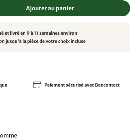
Ajouter au panier
é et livré en 9 à 11 semaines environ
on jusqu'à la pièce de votre choix incluse
sque
Paiement sécurisé avec Bancontact
 comme