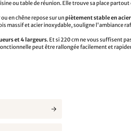
isine ou table de réunion. Elle trouve sa place partout 
r ou en chêne repose sur un
piètement stable en acier
bois massif et acier inoxydable, souligne l'ambiance ra
ueurs et 4 largeurs
. Et si 220 cm ne vous suffisent pas
 fonctionnelle peut être rallongée facilement et rapid