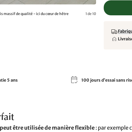
 massif de qualité - ici du cœur de hêtre
1 de 10
Fabriqu
Livrais
tie 5 ans
100 jours d’essai sans ri
fait
peut être utilisée de manière flexible
: par exemple