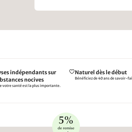
ses indépendants sur
Naturel dès le début
Bénéficiez de 40 ans de savoir-fai
ubstances nocives
e votre santé est la plus importante.