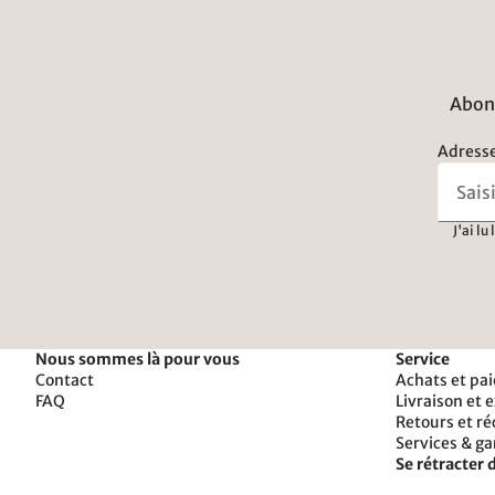
Abonn
Adresse
J'ai lu
Nous sommes là pour vous
Service
Contact
Achats et pa
FAQ
Livraison et 
Retours et r
Services & ga
Se rétracter d