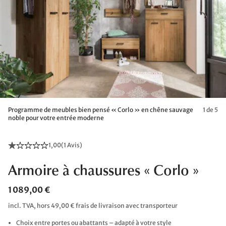
Programme de meubles bien pensé « Corlo » en chêne sauvage
1 de 5
noble pour votre entrée moderne
1,00
(
1 Avis
)
Armoire à chaussures « Corlo »
1 089,00 €
incl. TVA, hors 49,00 € frais de livraison avec transporteur
Choix entre portes ou abattants – adapté à votre style