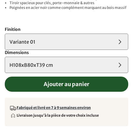
Tiroir spacieux pour clés, porte-monnaie & autres
Poignées en acier noir comme complément marquant au bois massif
Finition
Variante 01
Dimensions
H108xB80xT39 cm
Ajouter au panier
Fabriqué et livré en 7 à 9 semaines environ
Livraison jusqu'à la pièce de votre choix incluse