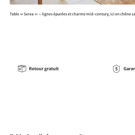
Table « Serea » – lignes épurées et charme mid-century, ici en chêne 
Retour gratuit
Garan