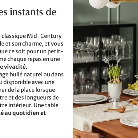
 instants de
le classique Mid-Century
le et son charme, et vous
 ce soit pour un petit-
orme chaque repas en une
e vivacité
.
age huilé naturel ou dans
i disponible avec une
er de la place lorsque
tre et des longueurs de
re intérieur. Une table
é au quotidien et