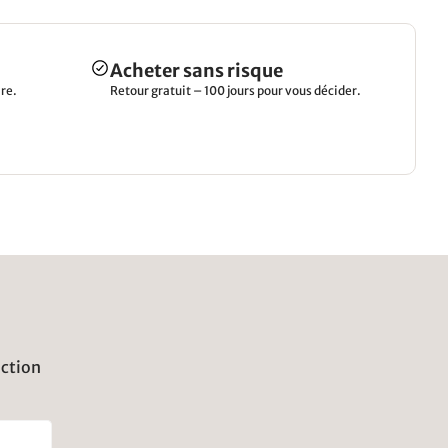
Acheter sans risque
re.
Retour gratuit – 100 jours pour vous décider.
uction