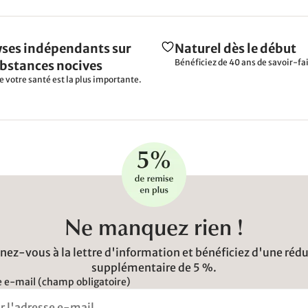
ses indépendants sur
Naturel dès le début
Bénéficiez de 40 ans de savoir-fai
ubstances nocives
e votre santé est la plus importante.
Ne manquez rien !
ez-vous à la lettre d'information et bénéficiez d'une réd
supplémentaire de 5 %.
 e-mail (champ obligatoire)