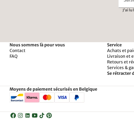
J'ai lu
Nous sommes là pour vous
Service
Contact
Achats et pa
FAQ
Livraison et 
Retours et r
Services & ga
Se rétracter d
Moyens de paiement sécurisés en Belgique