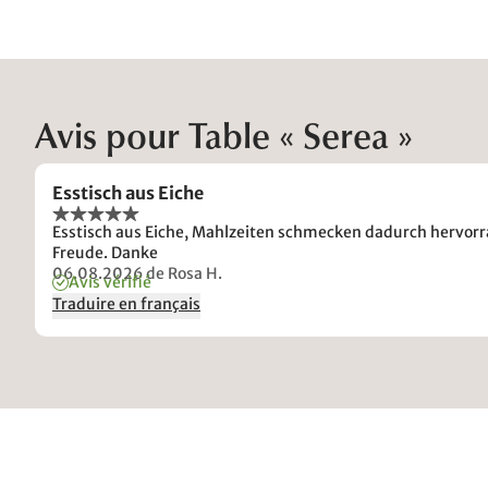
Avis pour Table « Serea »
Esstisch aus Eiche
Esstisch aus Eiche, Mahlzeiten schmecken dadurch hervor
Freude. Danke
06.08.2026
de Rosa H.
Avis vérifié
Traduire en français