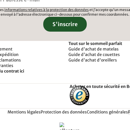
 les
informations relatives à la protection des données
et j'accepte qu'un messa
envoyé à l'adresse électronique ci-dessous pour confirmer mes coordonnées.
S'inscrire
Tout sur le sommeil parfait
iement
Guide d'achat de matelas
expédition
Guide d'achat de couettes
éclamations
Guide d'achat d'oreillers
ranties
u contrat ici
Acheter en toute sécurité en 
Mentions légales
Protection des données
Conditions générales