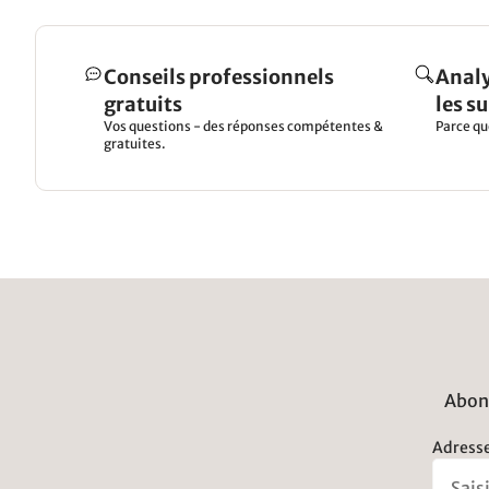
Conseils professionnels
Analy
gratuits
les s
Vos questions - des réponses compétentes &
Parce qu
gratuites.
Abonn
Adresse