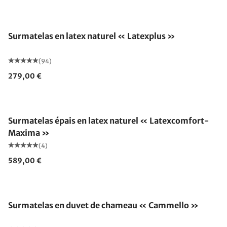
Fabriqué en Allemagne
Surmatelas en latex naturel « Latexplus »
(94)
279,00 €
Fabriqué en Allemagne
Surmatelas épais en latex naturel « Latexcomfort-
Maxima »
(4)
589,00 €
Fabriqué en Allemagne
Surmatelas en duvet de chameau « Cammello »