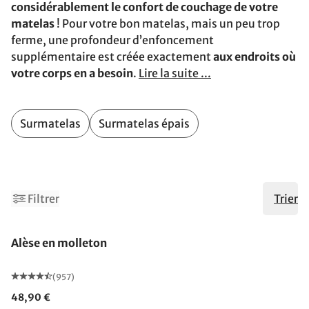
considérablement le confort de couchage de votre
matelas
! Pour votre bon matelas, mais un peu trop
ferme, une profondeur d’enfoncement
supplémentaire est créée exactement
aux endroits où
votre corps en a besoin
.
Lire la suite ...
Surmatelas
Surmatelas épais
Filtrer
Trier
Fabriqué en Allemagne
Alèse en molleton
(957)
48,90 €