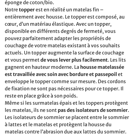
éponge de coton/bio.
Notre
topper
est en réalité un matelas fin –
entièrement avec housse. Le topper est composé, au
cœur, d’un matériau élastique. Avec un topper,
disponible en différents degrés de fermeté, vous
pouvez parfaitement adapter les propriétés de
couchage de votre matelas existant à vos souhaits
actuels. Un topper augmente la surface de couchage
et vous permet
de vous lever plus facilement
. Les lits
gagnent en hauteur moderne. La
housse matelassée
est travaillée avec soin avec bordure et passepoil
et
enveloppe le topper comme sur mesure. Des cordons
de fixation ne sont pas nécessaires pour ce topper. Il
reste en place grâce à son poids.
Même si les surmatelas épais et les toppers protègent
les matelas, ils ne sont
pas des isolateurs de sommier
.
Les isolateurs de sommier se placent entre le sommier
à lattes et le matelas et protègent la housse du
matelas contre l’abrasion due aux lattes du sommier.