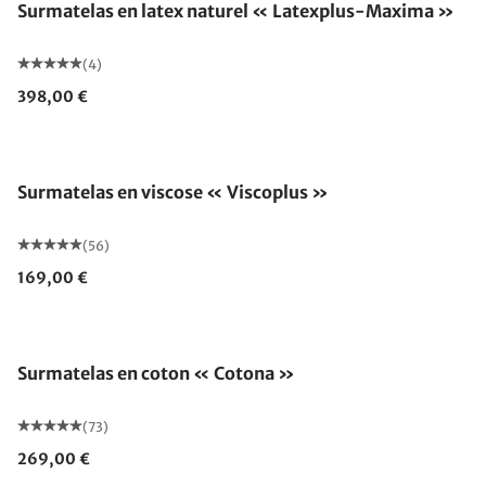
Surmatelas en latex naturel « Latexplus-Maxima »
(4)
398,00 €
Fabriqué en Allemagne
Surmatelas en viscose « Viscoplus »
(56)
169,00 €
Fabriqué en Allemagne
Surmatelas en coton « Cotona »
(73)
269,00 €