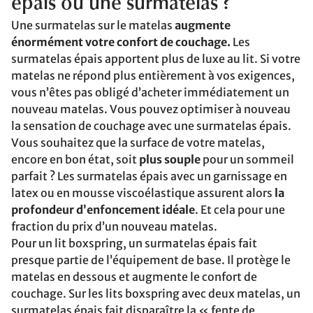
épais ou une surmatelas ?
Une surmatelas sur le matelas
augmente
énormément votre confort de couchage.
Les
surmatelas épais apportent plus de luxe au lit. Si votre
matelas ne répond plus entièrement à vos exigences,
vous n’êtes pas obligé d’acheter immédiatement un
nouveau matelas. Vous pouvez optimiser à nouveau
la sensation de couchage avec une surmatelas épais.
Vous souhaitez que la surface de votre matelas,
encore en bon état, soit
plus souple
pour un sommeil
parfait ? Les surmatelas épais avec un garnissage en
latex ou en mousse viscoélastique assurent alors
la
profondeur d’enfoncement idéale
. Et cela pour une
fraction du prix d’un nouveau matelas.
Pour un lit boxspring, un surmatelas épais fait
presque partie de l’équipement de base. Il protège le
matelas en dessous et augmente le confort de
couchage. Sur les lits boxspring avec deux matelas, un
surmatelas épais fait disparaître la « fente de