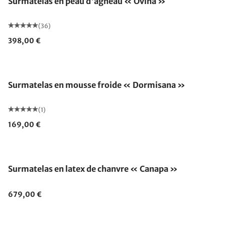
Surmatelas en peau d'agneau « Ovina »
(36)
398,00 €
Fabriqué en Allemagne
Surmatelas en mousse froide « Dormisana »
(1)
169,00 €
Fabriqué en Allemagne
Surmatelas en latex de chanvre « Canapa »
679,00 €
Fabriqué en Allemagne