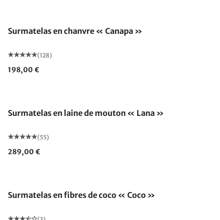
Fabriqué en Allemagne
Surmatelas en chanvre « Canapa »
(128)
198,00 €
Fabriqué en Allemagne
Surmatelas en laine de mouton « Lana »
(55)
289,00 €
Fabriqué en Allemagne
Surmatelas en fibres de coco « Coco »
(3)