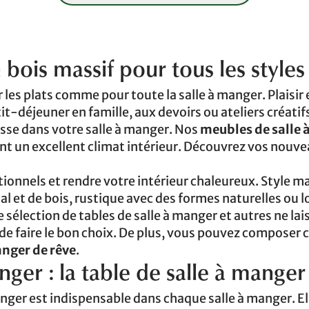
bois massif pour tous les styles
 les plats comme pour toute la salle à manger. Plaisir 
tit-déjeuner en famille, aux devoirs ou ateliers créatif
asse dans votre salle à manger. Nos
meubles de salle
nt un excellent climat intérieur. Découvrez vos nouv
ionnels et rendre votre intérieur chaleureux. Style m
t de bois, rustique avec des formes naturelles ou lo
e sélection de tables de salle à manger et autres ne lais
 de faire le bon choix. De plus, vous pouvez composer
anger de rêve
.
ger : la table de salle à manger
nger est indispensable dans chaque salle à manger. El