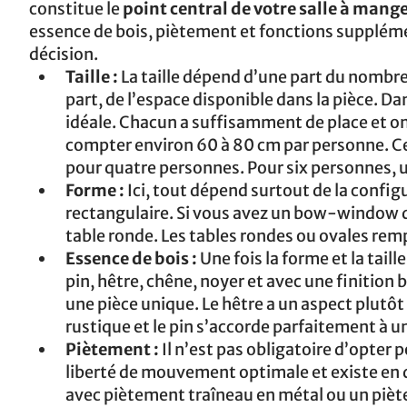
constitue le
point central de votre salle à mang
essence de bois, piètement et fonctions supplémen
décision.
Taille :
La taille dépend d’une part du nombre
part, de l’espace disponible dans la pièce. D
idéale. Chacun a suffisamment de place et on n
compter environ 60 à 80 cm par personne. Cel
pour quatre personnes. Pour six personnes, 
Forme :
Ici, tout dépend surtout de la config
rectangulaire. Si vous avez un bow-window da
table ronde. Les tables rondes ou ovales rem
Essence de bois :
Une fois la forme et la tail
pin, hêtre, chêne, noyer et avec une finition 
une pièce unique. Le hêtre a un aspect plutôt
rustique et le pin s’accorde parfaitement à 
Piètement :
Il n’est pas obligatoire d’opter 
liberté de mouvement optimale et existe en
avec piètement traîneau en métal ou un piète