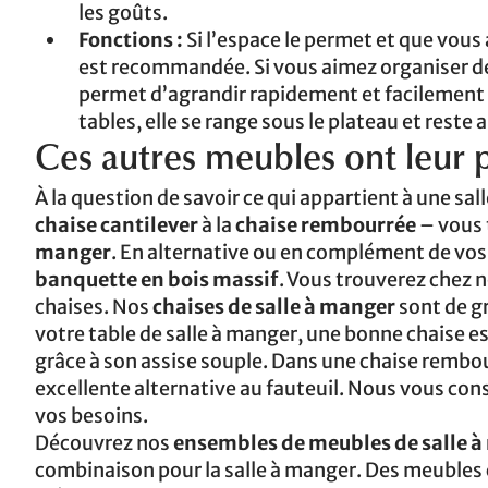
les goûts.
Fonctions :
Si l’espace le permet et que vous
est recommandée. Si vous aimez organiser des 
permet d’agrandir rapidement et facilement v
tables, elle se range sous le plateau et reste 
Ces autres meubles ont leur p
À la question de savoir ce qui appartient à une sall
chaise cantilever
à la
chaise rembourrée
– vous 
manger
. En alternative ou en complément de vo
banquette en bois massif
. Vous trouverez chez n
chaises. Nos
chaises de salle à manger
sont de gr
votre table de salle à manger, une bonne chaise es
grâce à son assise souple. Dans une chaise rembour
excellente alternative au fauteuil. Nous vous conse
vos besoins.
Découvrez nos
ensembles de meubles de salle 
combinaison pour la salle à manger. Des meubles