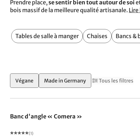
Prendre place,
se sentir bien tout autour de soi
et
bois massif de la meilleure qualité artisanale.
Lire 
Tables de salle à manger
Chaises
Bancs & 
2
Végane
Made in Germany
Tous les filtres
Banc d'angle « Comera »
(1)