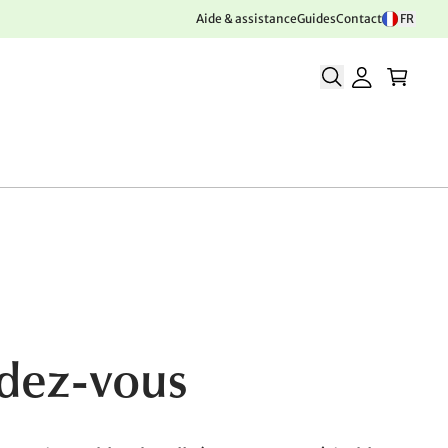
Aide & assistance
Guides
Contact
FR
ndez-vous