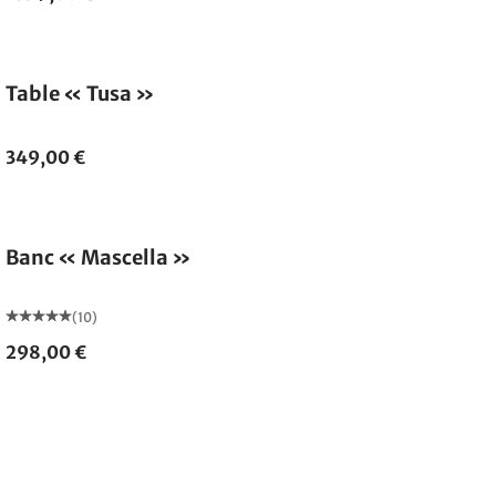
Table « Tusa »
349,00 €
Banc « Mascella »
(10)
298,00 €