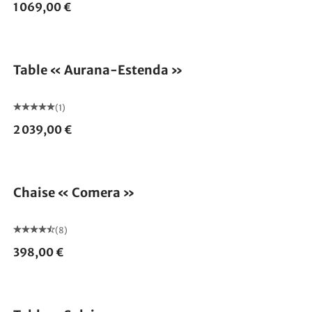
1 069,00 €
Table « Aurana-Estenda »
(1)
2 039,00 €
Chaise « Comera »
(8)
398,00 €