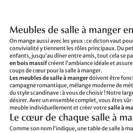
Meubles de salle à manger en 
On mange aussi avec les yeux : ce dicton vaut pour
convivialité y tiennent les rôles principaux. Du pe
enfants, jusqu’au dîner entre amis, tout cela se p
en bois massif
créent l’ambiance idéale et assure
coups de cœur pour la salle à manger.
Les
meubles de salle à manger
doivent être fonct
campagne romantique, mélange moderne de métal e
du style scandinave : à vous de choisir ! Notre larg
désirer. Avec un ensemble complet, vous êtes sûr
meuble individuellement et créer votre
salle à m
Le cœur de chaque salle à man
Comme son nom l’indique, une table de salle à ma