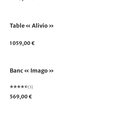
Table « Alivio »
1 059,00 €
Banc « Imago »
(3)
569,00 €