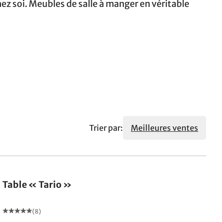
ez soi. Meubles de salle à manger en véritable
Trier par:
Meilleures ventes
Table « Tario »
(8)