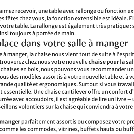
 aimez recevoir, une table avec rallonge ou fonction e
fêtes chez vous, la fonction extensible est idéale. El
otre table. La rallonge est également très pratique : 
ainsi toujours à portée de main.
lace dans votre salle à manger
e à manger, la chaise nous vient tout de suite à l’espri
trouverez chez nous votre nouvelle
chaise pour la sal
s chaises en bois, nous pouvons vous recommander u
ous des modèles assortis à votre nouvelle table et à v
ande qualité et ergonomiques. Surtout si vous travail
t essentielle. Une chaise cantilever offre un confort d
rée avec accoudoirs, il est agréable de lire un livre –
illons volontiers sur la chaise qui conviendra à votre 
à manger
parfaitement assortis ou composez votre pr
 comme les commodes, vitrines, buffets hauts ou buff