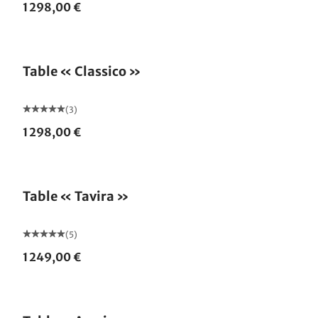
1 298,00 €
Table « Classico »
(3)
1 298,00 €
Table « Tavira »
(5)
1 249,00 €