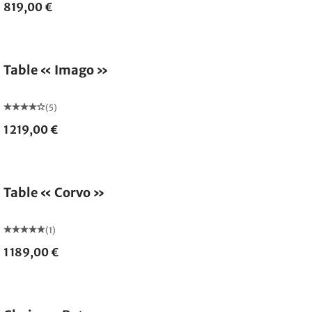
819,00 €
Table « Imago »
(5)
1 219,00 €
Table « Corvo »
(1)
1 189,00 €