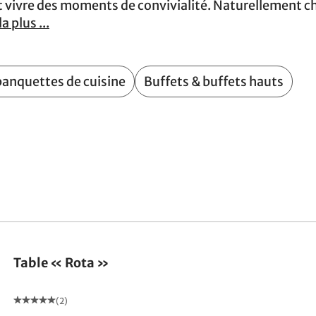
 vivre des moments de convivialité. Naturellement ch
la plus ...
banquettes de cuisine
Buffets & buffets hauts
Table « Rota »
(2)