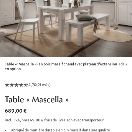
Table « Mascella » en bois massif chaud avec plateau d'extension
1 de 2
en option
4,70
(
21 Avis
)
Table « Mascella »
689,00 €
incl. TVA, hors 49,00 € frais de livraison avec transporteur
Fabriqué de manière durable en pin massif dans une qualité