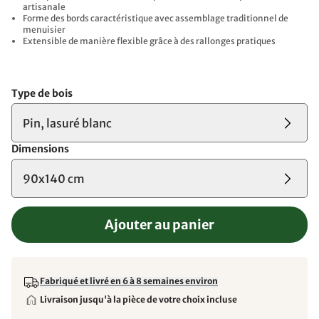
artisanale
Forme des bords caractéristique avec assemblage traditionnel de
menuisier
Extensible de manière flexible grâce à des rallonges pratiques
Type de bois
Pin, lasuré blanc
Dimensions
90x140 cm
Ajouter au panier
Fabriqué et livré en 6 à 8 semaines environ
Livraison jusqu'à la pièce de votre choix incluse