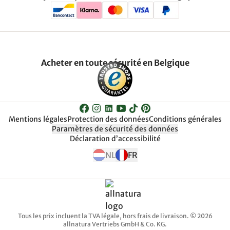
Acheter en toute sécurité en Belgique
Mentions légales
Protection des données
Conditions générales
Paramètres de sécurité des données
Déclaration d’accessibilité
NL
FR
Tous les prix incluent la TVA légale, hors frais de livraison. © 2026
allnatura Vertriebs GmbH & Co. KG.