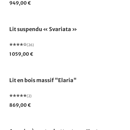
949,00 €
Lit suspendu « Svariata »
(26)
1 059,00 €
Lit en bois massif "Elaria"
(2)
869,00 €