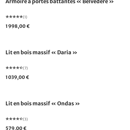
Armoire à portes battantes « Belvedere »
(1)
1 998,00 €
Lit en bois massif « Daria »
(7)
1 039,00 €
Lit en bois massif « Ondas »
(3)
579,00 €