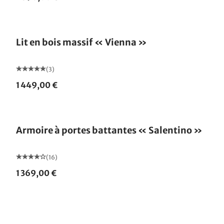
Fabriqué en Allemagne
Lit en bois massif « Vienna »
(3)
1 449,00 €
Armoire à portes battantes « Salentino »
(16)
1 369,00 €