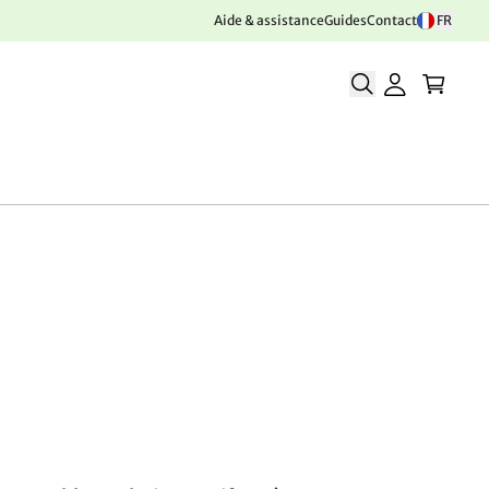
Aide & assistance
Guides
Contact
FR