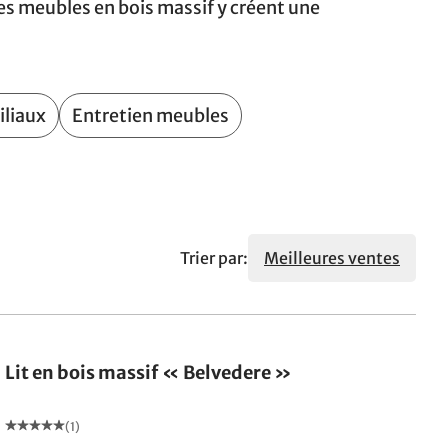
Les meubles en bois massif y créent une
iliaux
Entretien meubles
Trier par:
Meilleures ventes
Lit en bois massif « Belvedere »
(1)