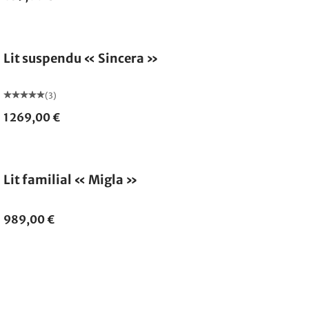
Fabriqué en Allemagne
Lit suspendu « Sincera »
(3)
1 269,00 €
Lit familial « Migla »
989,00 €