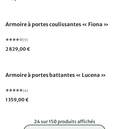
Armoire à portes coulissantes « Fiona »
(9)
2 829,00 €
Armoire à portes battantes « Lucena »
(4)
1 359,00 €
24 sur 150 produits affichés