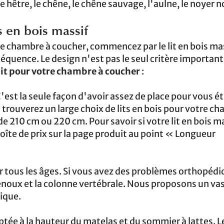
 hêtre, le chêne, le chêne sauvage, l'aulne, le noyer no
s en bois massif
de chambre à coucher, commencez par le lit en bois mas
quence. Le design n'est pas le seul critère important
lit pour votre chambre à coucher
:
C'est la seule façon d'avoir assez de place pour vous ét
trouverez un large choix de lits en bois pour votre c
e 210 cm ou 220 cm. Pour savoir si votre lit en bois ma
oîte de prix sur la page produit au point « Longueur
pour tous les âges. Si vous avez des problèmes orthopédi
genoux et la colonne vertébrale. Nous proposons un va
sique.
aptée à la hauteur du matelas et du sommier à lattes. 