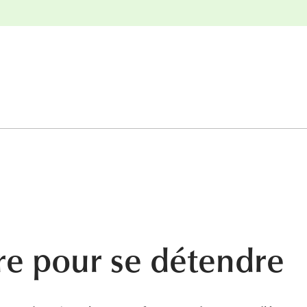
nge
Retours gratuits
e pour se détendre