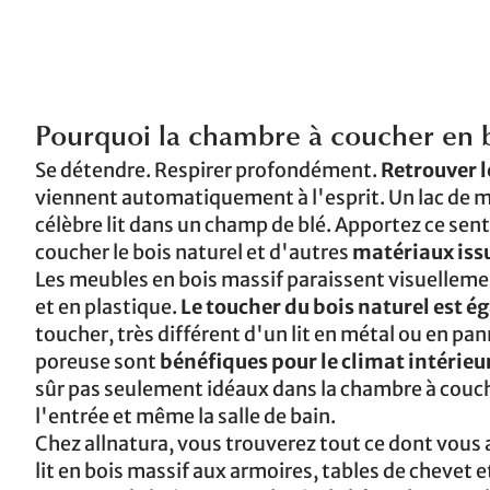
Pourquoi la chambre à coucher en bo
Se détendre. Respirer profondément.
Retrouver 
viennent automatiquement à l'esprit. Un lac de mo
célèbre lit dans un champ de blé. Apportez ce sen
coucher le bois naturel et d'autres
matériaux issu
Les meubles en bois massif paraissent visuellem
et en plastique.
Le toucher du bois naturel est é
toucher, très différent d'un lit en métal ou en pa
poreuse sont
bénéfiques pour le climat intérieu
sûr pas seulement idéaux dans la chambre à couche
l'entrée et même la salle de bain.
Chez allnatura, vous trouverez tout ce dont vous 
lit en bois massif aux armoires, tables de cheve