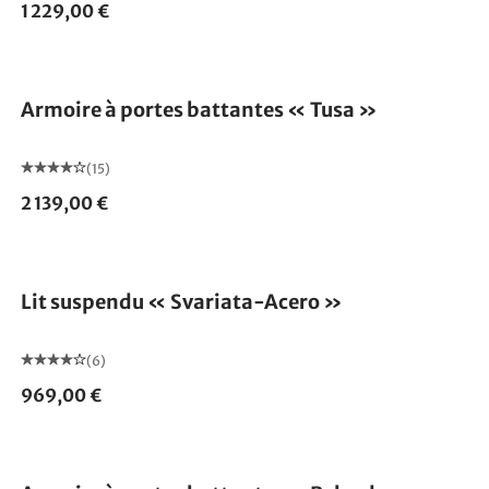
1 229,00 €
Armoire à portes battantes « Tusa »
(15)
2 139,00 €
Lit suspendu « Svariata-Acero »
(6)
969,00 €