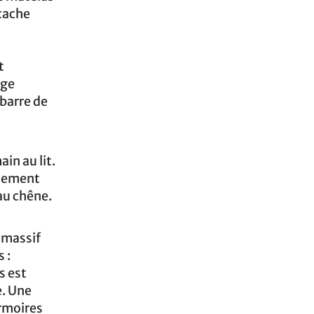
 cache
t
age
 barre de
in au lit.
galement
au chêne.
 massif
 :
s est
e. Une
armoires