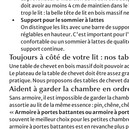
doit avoir au moins 4 cm de maintien dans le 
trop le lit : la belle tête de lit en bois massi
Support pour le sommier à lattes
On distingue les lits avec une barre de suppo
réglables en hauteur. C'est important pour l
confortable ou un sommier à lattes de qualité 
support continue.
Toujours à côté de votre lit : nos ta
Une table de chevet en bois massif doit pouvoir acc
Le plateau de la table de chevet doit être assez gr
pratique. Nous proposons des tables de chevet dan
Aident à garder la chambre en ordre
Sans armoire, il est impossible de garder la chamb
assortie au lit de la même essence : pin, chêne, chê
«
Armoire à portes battantes ou armoire à port
souvent le meilleur choix pour les petites chambr
armoire à portes battantes est en revanche plus p