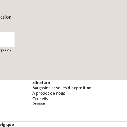
uction
ge soit
allnatura
Magasins et salles d’exposition
À propos de nous
Conseils
Presse
Belgique