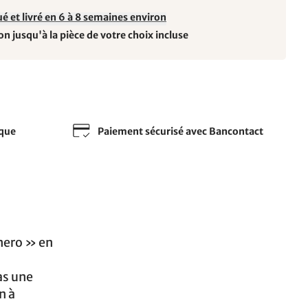
é et livré en 6 à 8 semaines environ
on jusqu'à la pièce de votre choix incluse
sque
Paiement sécurisé avec Bancontact
nero » en
as une
n à