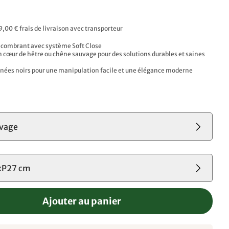
9,00 € frais de livraison avec transporteur
ncombrant avec système Soft Close
n cœur de hêtre ou chêne sauvage pour des solutions durables et saines
ées noirs pour une manipulation facile et une élégance moderne
s
uvage
xP27 cm
Ajouter au panier