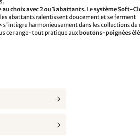
s.
e
au choix avec 2 ou 3 abattants.
Le
système Soft-Cl
e, les abattants ralentissent doucement et se ferment
 s'intègre harmonieusement dans les collections de
us ce range-tout pratique aux
boutons-poignées él