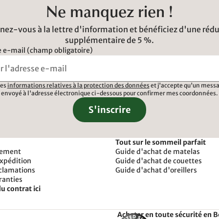
Ne manquez rien !
ez-vous à la lettre d'information et bénéficiez d'une réd
supplémentaire de 5 %.
 e-mail (champ obligatoire)
 les
informations relatives à la protection des données
et j'accepte qu'un messa
envoyé à l'adresse électronique ci-dessous pour confirmer mes coordonnées.
S'inscrire
Tout sur le sommeil parfait
iement
Guide d'achat de matelas
expédition
Guide d'achat de couettes
éclamations
Guide d'achat d'oreillers
ranties
u contrat ici
Acheter en toute sécurité en 