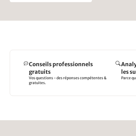
Conseils professionnels
Analy
gratuits
les s
Vos questions - des réponses compétentes &
Parce qu
gratuites.