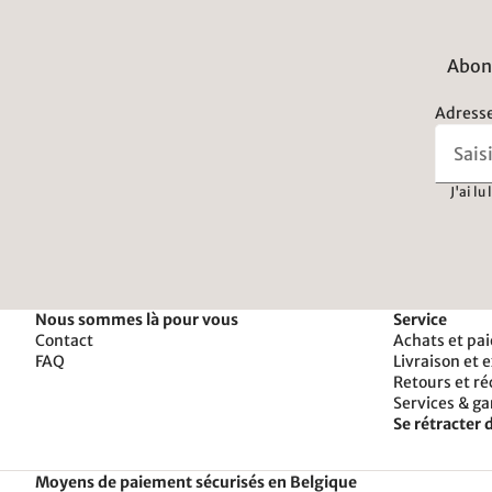
Abonn
Adresse
J'ai lu
Nous sommes là pour vous
Service
Contact
Achats et pa
FAQ
Livraison et 
Retours et r
Services & ga
Se rétracter d
Moyens de paiement sécurisés en Belgique