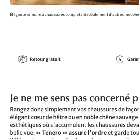
Élégante armoire à chaussures complétant idéalement d'autres meubl
Retour gratuit
Garan
Je ne me sens pas concerné pa
Rangez donc simplement vos chaussures de faço
élégant cœur de hêtre ou en noble chêne sauvage
esthétiques où s'accumulent les chaussures devan
belle vue.
« Tenero » assure l'ordre
et garde tou