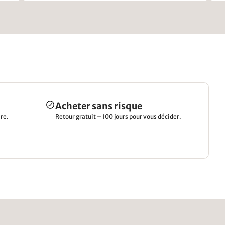
ei
Acheter sans risque
re.
Retour gratuit – 100 jours pour vous décider.