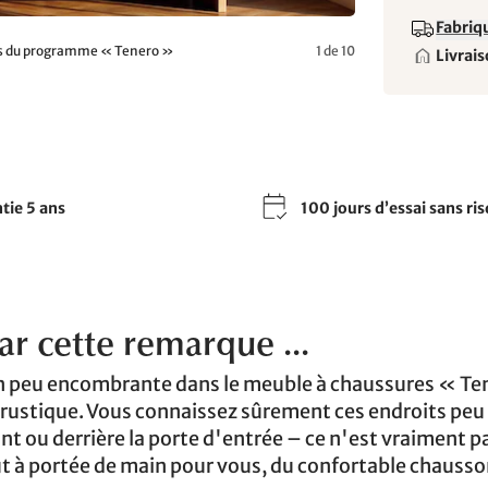
Fabriqu
es du programme « Tenero »
1 de 10
Livrais
tie 5 ans
100 jours d’essai sans ri
r cette remarque ...
n peu encombrante dans le meuble à chaussures « Te
 rustique. Vous connaissez sûrement ces endroits peu
t ou derrière la porte d'entrée – ce n'est vraiment p
t à portée de main pour vous, du confortable chausso