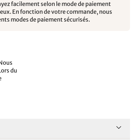
ayez facilement selon le mode de paiement
mieux. En fonction de votre commande, nous
ents modes de paiement sécurisés.
 Nous
Lors du
e