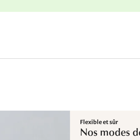
nge
Retours gratuits
Flexible et sûr
Nos modes d