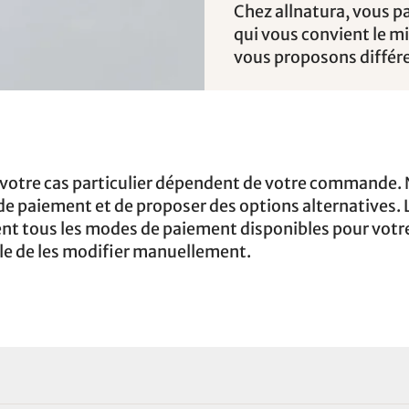
Chez allnatura, vous p
qui vous convient le 
vous proposons différ
votre cas particulier dépendent de votre commande.
de paiement et de proposer des options alternatives. 
t tous les modes de paiement disponibles pour votr
e de les modifier manuellement.