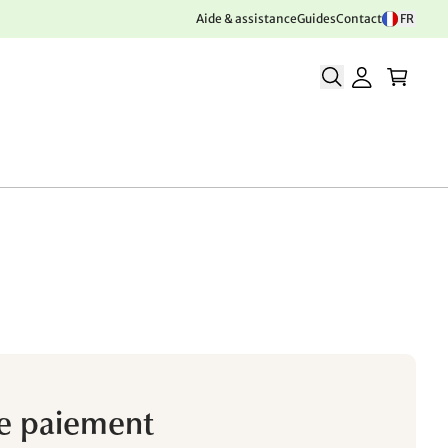
Aide & assistance
Guides
Contact
FR
e paiement