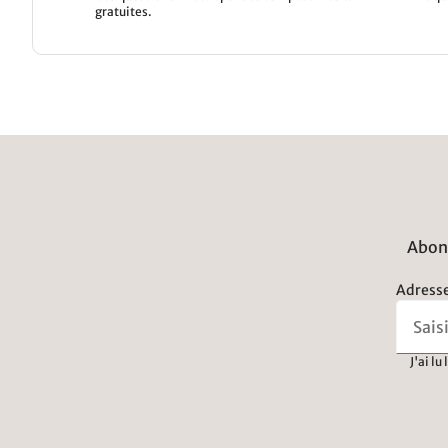
gratuites.
Abonn
Adresse
J'ai lu