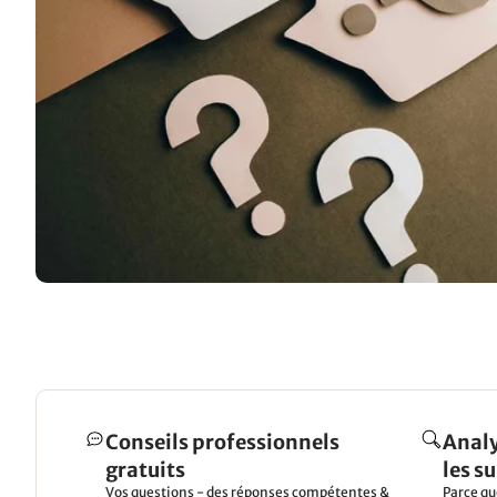
Conseils professionnels
Analy
gratuits
les s
Vos questions - des réponses compétentes &
Parce qu