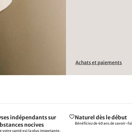
Achats et paiements
ses indépendants sur
Naturel dès le début
Bénéficiez de 40 ans de savoir-fai
ubstances nocives
e votre santé est la plus importante.