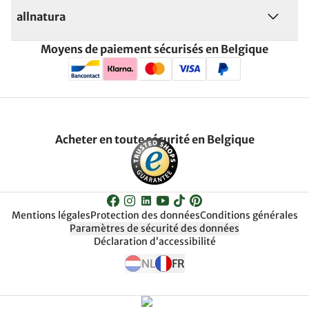
allnatura
Moyens de paiement sécurisés en Belgique
Acheter en toute sécurité en Belgique
Mentions légales
Protection des données
Conditions générales
Paramètres de sécurité des données
Déclaration d’accessibilité
NL
FR