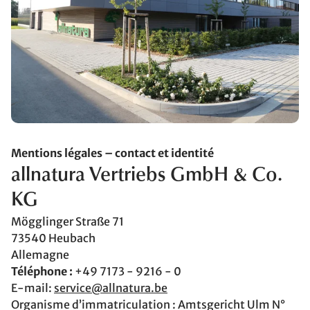
Mentions légales – contact et identité
allnatura Vertriebs GmbH & Co.
KG
Mögglinger Straße 71
73540 Heubach
Allemagne
Téléphone :
+49 7173 - 9216 - 0
E-mail:
service@allnatura.be
Organisme d’immatriculation : Amtsgericht Ulm N°