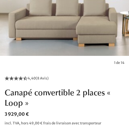
1 de 14
4,40
(
8 Avis
)
Canapé convertible 2 places «
Loop »
3 929,00 €
incl. TVA, hors 49,00 € frais de livraison avec transporteur