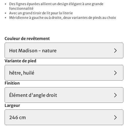
Des lignes épurées allient un design élégant à une grande
fonctionnalité
Avec un grand tiroir de lit pour la literie
Méridienne à gauche ou à droite, deux variantes de pieds au choix
Couleur de revêtement
Hot Madison - nature
Variante de pied
hêtre, huilé
Finition
Élément d'angle droit
Largeur
246 cm