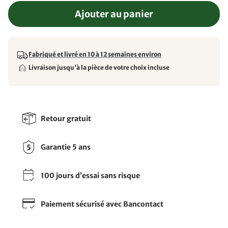
Ajouter au panier
Fabriqué et livré en 10 à 12 semaines environ
Livraison jusqu'à la pièce de votre choix incluse
Retour gratuit
Garantie 5 ans
100 jours d’essai sans risque
Paiement sécurisé avec Bancontact