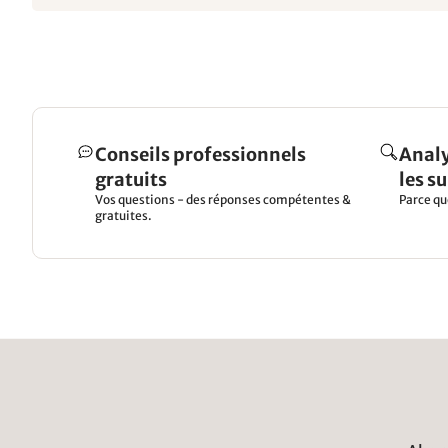
Conseils professionnels
Analy
gratuits
les s
Vos questions - des réponses compétentes &
Parce qu
gratuites.