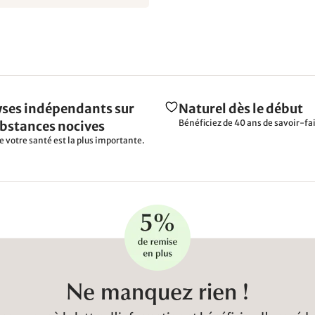
ses indépendants sur
Naturel dès le début
Bénéficiez de 40 ans de savoir-fai
ubstances nocives
e votre santé est la plus importante.
Ne manquez rien !