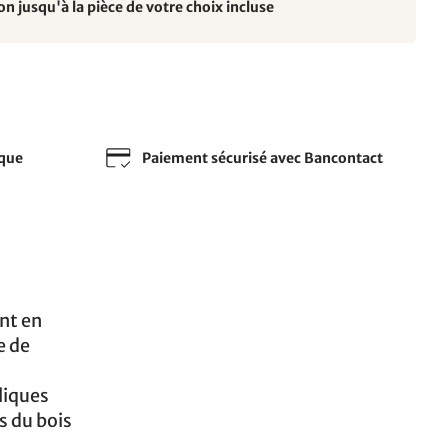
on jusqu'à la pièce de votre choix incluse
sque
Paiement sécurisé avec Bancontact
nt en
e de
liques
es du bois