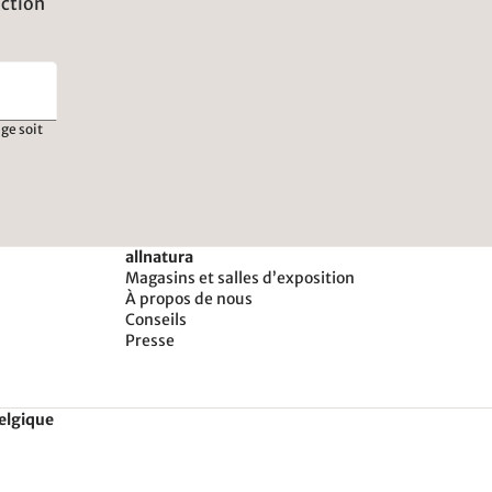
uction
ge soit
allnatura
Magasins et salles d’exposition
À propos de nous
Conseils
Presse
Belgique