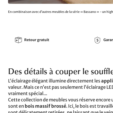
En combinaison avec d'autres meubles de la série « Bassano » - un high
Retour gratuit
Garan
Des détails à couper le souffl
L’éclairage élégant illumine directement les
appli
valeur. Mais ce n’est pas seulement l’éclairage 
vraiment spécial...
Cette collection de meubles vous réserve encore u
sont en
bois massif brossé
. Ici, le bois est trava
sont délicatement retirées, ne laissant que le veina