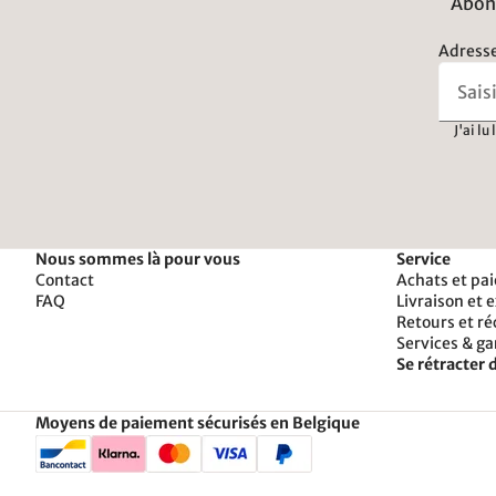
Abonn
Adresse
J'ai lu
Nous sommes là pour vous
Service
Contact
Achats et pa
FAQ
Livraison et 
Retours et r
Services & ga
Se rétracter d
Moyens de paiement sécurisés en Belgique