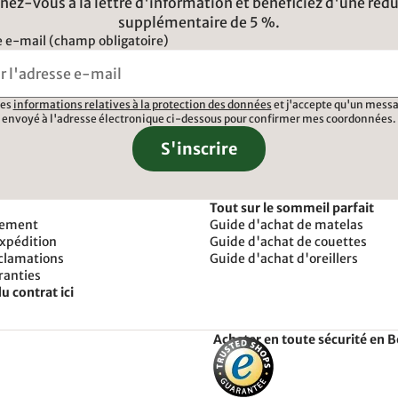
ez-vous à la lettre d'information et bénéficiez d'une réd
supplémentaire de 5 %.
 e-mail (champ obligatoire)
 les
informations relatives à la protection des données
et j'accepte qu'un messa
envoyé à l'adresse électronique ci-dessous pour confirmer mes coordonnées.
S'inscrire
Tout sur le sommeil parfait
iement
Guide d'achat de matelas
expédition
Guide d'achat de couettes
éclamations
Guide d'achat d'oreillers
ranties
u contrat ici
Acheter en toute sécurité en 