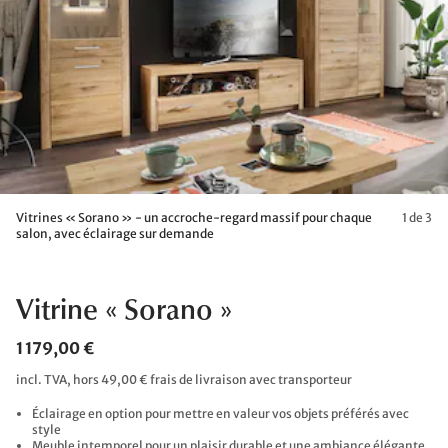
Vitrines « Sorano » - un accroche-regard massif pour chaque
1 de 3
salon, avec éclairage sur demande
Vitrine « Sorano »
1 179,00 €
incl. TVA, hors 49,00 € frais de livraison avec transporteur
Éclairage en option pour mettre en valeur vos objets préférés avec
style
Meuble intemporel pour un plaisir durable et une ambiance élégante