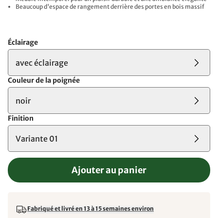
Beaucoup d'espace de rangement derrière des portes en bois massif
Éclairage
avec éclairage
Couleur de la poignée
noir
Finition
Variante 01
Ajouter au panier
Fabriqué et livré en 13 à 15 semaines environ