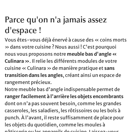
Parce qu'on n'a jamais assez
d'espace !
Vous êtes-vous déjà énervé à cause des « coins morts
» dans votre cuisine ? Nous aussi ! C'est pourquoi
nous vous proposons notre
meuble bas d'angle «
Culinara »
. Il relie les différents modules de votre
cuisine « Culinara » de manière pratique et
sans
transition dans les angles
, créant ainsi un espace de
rangement précieux.
Notre meuble bas d'angle indispensable permet de
ranger facilement à l'arrière les objets encombrants
dont on n'a pas souvent besoin, comme les grandes
casseroles, les saladiers, les rôtissoires ou les bols à
punch. À l'avant, il reste suffisamment de place pour
les objets du quotidien, comme les moules à
pâtisserie ou les appareils de cuisine. Laissez-vous