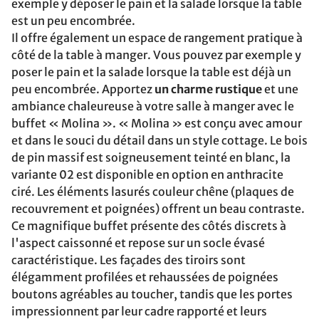
exemple y déposer le pain et la salade lorsque la table
est un peu encombrée.
Il offre également un espace de rangement pratique à
côté de la table à manger. Vous pouvez par exemple y
poser le pain et la salade lorsque la table est déjà un
peu encombrée. Apportez
un charme rustique
et une
ambiance chaleureuse à votre salle à manger avec le
buffet « Molina ». « Molina » est conçu avec amour
et dans le souci du détail dans un style cottage. Le bois
de pin massif est soigneusement teinté en blanc, la
variante 02 est disponible en option en anthracite
ciré. Les éléments lasurés couleur chêne (plaques de
recouvrement et poignées) offrent un beau contraste.
Ce magnifique buffet présente des côtés discrets à
l'aspect caissonné et repose sur un socle évasé
caractéristique. Les façades des tiroirs sont
élégamment profilées et rehaussées de poignées
boutons agréables au toucher, tandis que les portes
impressionnent par leur cadre rapporté et leurs