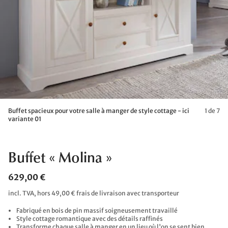
Buffet spacieux pour votre salle à manger de style cottage - ici
1 de 7
variante 01
Buffet « Molina »
629,00 €
incl. TVA, hors 49,00 € frais de livraison avec transporteur
Fabriqué en bois de pin massif soigneusement travaillé
Style cottage romantique avec des détails raffinés
Transforme chaque salle à manger en un lieu où l'on se sent bien