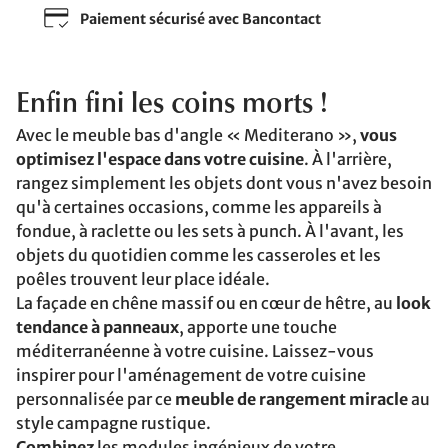
Paiement sécurisé avec Bancontact
Enfin fini les coins morts !
Avec le meuble bas d'angle « Mediterano »,
vous
optimisez l'espace dans votre cuisine
. À l'arrière,
rangez simplement les objets dont vous n'avez besoin
qu'à certaines occasions, comme les appareils à
fondue, à raclette ou les sets à punch. À l'avant, les
objets du quotidien comme les casseroles et les
poêles trouvent leur place idéale.
La façade en chêne massif ou en cœur de hêtre, au
look
tendance à panneaux
, apporte une touche
méditerranéenne à votre cuisine. Laissez-vous
inspirer pour l'aménagement de votre cuisine
personnalisée par ce
meuble de rangement miracle
au
style campagne rustique.
Combinez
les modules ingénieux de votre