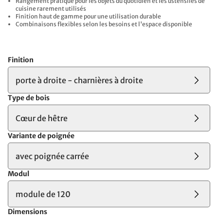
Rangement pratique pour les objets du quotidien et les ustensiles de
cuisine rarement utilisés
Finition haut de gamme pour une utilisation durable
Combinaisons flexibles selon les besoins et l'espace disponible
Finition
porte à droite - charnières à droite
Type de bois
Cœur de hêtre
Variante de poignée
avec poignée carrée
Modul
module de 120
Dimensions