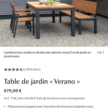
Combinaison moderne de bois de robinier massif et de pieds en
1 de 5
aluminium
4,50
(
6 Avis
)
Table de jardin « Verano »
679,00 €
incl. TVA, hors 49,00 € frais de livraison avec transporteur
Plateau extravagant avec lamelles étroitement alignées sans