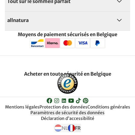
Tout sur le sommeil parfait
allnatura
Moyens de paiement sécurisés en Belgique
Acheter en toute sécurité en Belgique
Mentions légales
Protection des données
Conditions générales
Paramètres de sécurité des données
Déclaration d’accessibilité
NL
FR