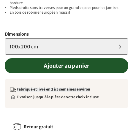
bordure
Pieds droits sans traverses pour un grand espace pour les jambes
En bois de robinier européen massif
Dimensions
100x200 cm
Ajouter au panier
Fabriqué et livré en 2 à 3 semaines environ
Livraison jusqu'à la pièce de votre choix incluse
Retour gratuit