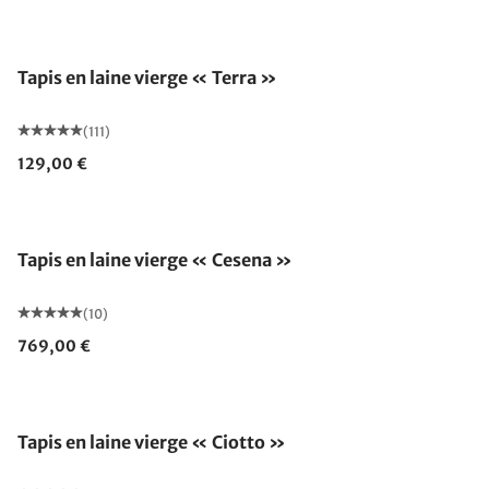
Fabriqué en Allemagne
Tapis en laine vierge « Terra »
(111)
129,00 €
Fabriqué en Allemagne
Tapis en laine vierge « Cesena »
(10)
769,00 €
Tapis en laine vierge « Ciotto »