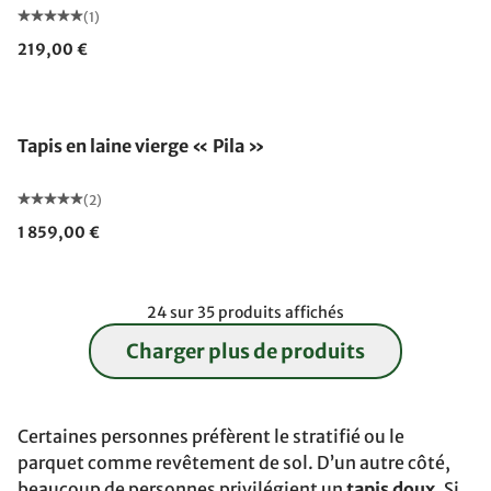
(1)
219,00 €
Fabriqué en Allemagne
Tapis en laine vierge « Pila »
(2)
1 859,00 €
24 sur 35 produits affichés
Charger plus de produits
Certaines personnes préfèrent
le stratifié ou le
parquet comme revêtement de sol. D’un autre côté,
beaucoup de personnes privilégient un
tapis doux
. Si