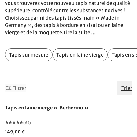
vous trouverez votre nouveau tapis naturel de qualité
supérieure, contrôlé contre les substances nocives !
Choisissez parmi des tapis tissés main « Made in
Germany », des tapis à bordure en sisal ou en laine
vierge et de la moquette.
Lire la suite ...
Tapis sur mesure
Tapis en laine vierge
Tapis en si
2
Filtrer
Trier
Fabriqué en Allemagne
Tapis en laine vierge « Berberino »
(62)
149,00 €