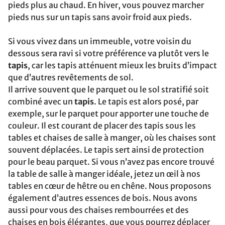
pieds plus au chaud. En hiver, vous pouvez marcher
pieds nus sur un tapis sans avoir froid aux pieds.
Si vous vivez dans un immeuble, votre voisin du
dessous sera ravi si votre préférence va plutôt vers le
tapis
, car les tapis atténuent mieux les bruits d’impact
que d’autres revêtements de sol.
Il arrive souvent que le parquet ou le sol stratifié soit
combiné avec un
tapis
. Le tapis est alors posé, par
exemple, sur le parquet pour apporter une touche de
couleur. Il est courant de placer des tapis sous les
tables et chaises de salle à manger, où les chaises sont
souvent déplacées. Le tapis sert ainsi de protection
pour le beau parquet. Si vous n’avez pas encore trouvé
la table de salle à manger idéale, jetez un œil à nos
tables en cœur de hêtre ou en chêne. Nous proposons
également d’autres essences de bois. Nous avons
aussi pour vous des chaises rembourrées et des
chaises en bois élégantes, que vous pourrez déplacer