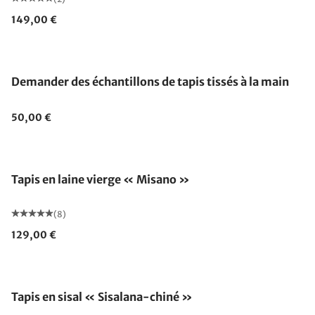
149,00 €
Demander des échantillons de tapis tissés à la main
50,00 €
Fabriqué en Allemagne
Tapis en laine vierge « Misano »
(8)
129,00 €
Fabriqué en Allemagne
Tapis en sisal « Sisalana-chiné »