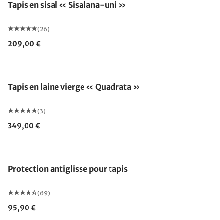
Tapis en sisal « Sisalana-uni »
(26)
209,00 €
Tapis en laine vierge « Quadrata »
(3)
349,00 €
Protection antiglisse pour tapis
(69)
95,90 €