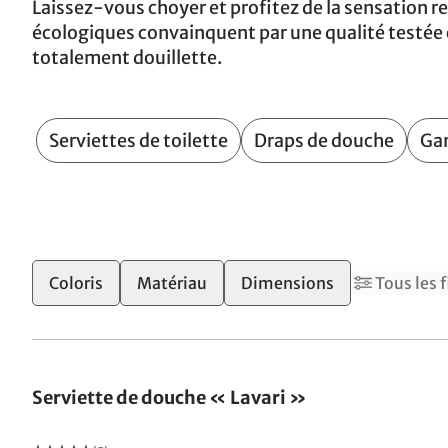
Laissez-vous choyer et profitez de la sensation 
écologiques convainquent par une qualité testée 
totalement douillette.
Serviettes de toilette
Draps de douche
Gan
Coloris
Matériau
Dimensions
Tous les f
Serviette de douche « Lavari »