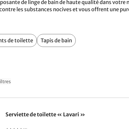
reposante de linge de bain de haute qualité dans votr
contre les substances nocives et vous offrent une pur
ts de toilette
Tapis de bain
iltres
Serviette de toilette « Lavari »