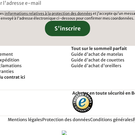
 les
informations relatives à la protection des données
et j'accepte qu'un messa
envoyé à l'adresse électronique ci-dessous pour confirmer mes coordonnées.
S'inscrire
Tout sur le sommeil parfait
iement
Guide d'achat de matelas
expédition
Guide d'achat de couettes
éclamations
Guide d'achat d'oreillers
ranties
u contrat ici
Acheter en toute sécurité en 
Mentions légales
Protection des données
Conditions générales