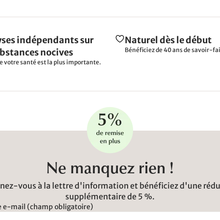
ses indépendants sur
Naturel dès le début
Bénéficiez de 40 ans de savoir-fai
ubstances nocives
e votre santé est la plus importante.
Ne manquez rien !
ez-vous à la lettre d'information et bénéficiez d'une réd
supplémentaire de 5 %.
 e-mail (champ obligatoire)