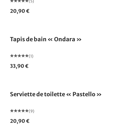
(5)
20,90 €
Tapis de bain « Ondara »
(1)
33,90 €
Serviette de toilette « Pastello »
(9)
20,90 €