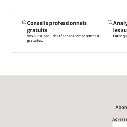
Conseils professionnels
Analy
gratuits
les s
Vos questions - des réponses compétentes &
Parce qu
gratuites.
Abonn
Adresse