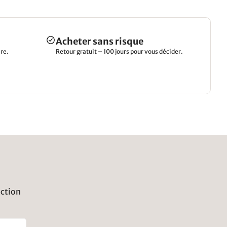
Acheter sans risque
re.
Retour gratuit – 100 jours pour vous décider.
uction