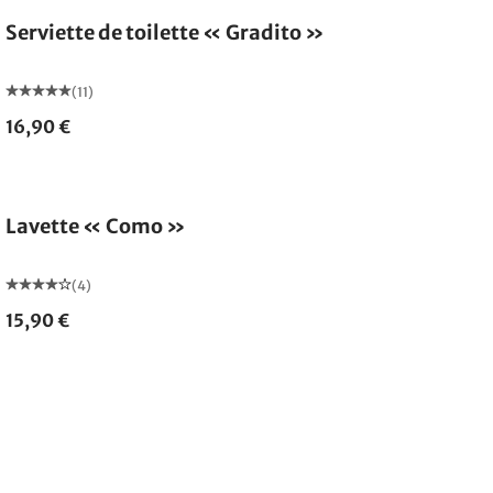
Serviette de toilette « Gradito »
(11)
16,90 €
Épuisé
Lavette « Como »
(4)
15,90 €