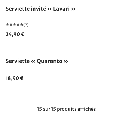
Serviette invité « Lavari »
(2)
24,90 €
Serviette « Quaranto »
18,90 €
15 sur 15 produits affichés