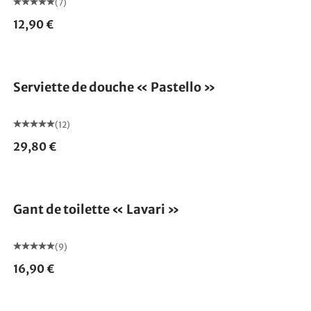
(7)
12,90 €
Serviette de douche « Pastello »
(12)
29,80 €
Gant de toilette « Lavari »
(9)
16,90 €