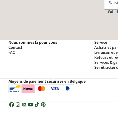
J'ai lu
Nous sommes là pour vous
Service
Contact
Achats et pa
FAQ
Livraison et 
Retours et r
Services & ga
Se rétracter d
Moyens de paiement sécurisés en Belgique