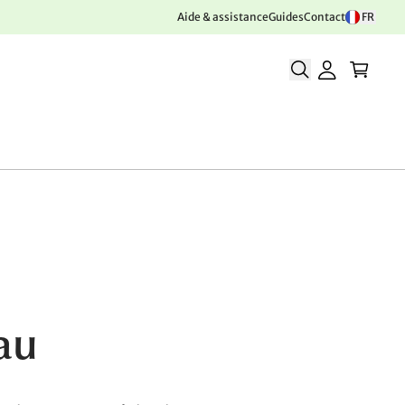
Aide & assistance
Guides
Contact
FR
au