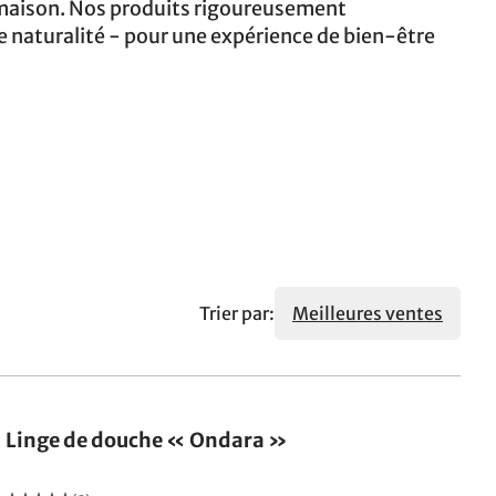
e maison. Nos produits rigoureusement
e naturalité - pour une expérience de bien-être
Trier par:
Meilleures ventes
Linge de douche « Ondara »