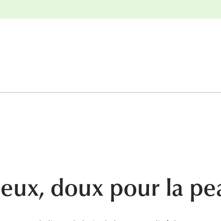
nge
Retours gratuits
leux, doux pour la pe