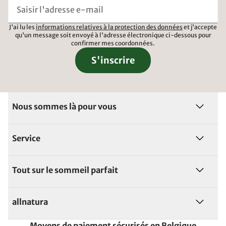
J'ai lu les
informations relatives à la protection des données
et j'accepte
qu'un message soit envoyé à l'adresse électronique ci-dessous pour
confirmer mes coordonnées.
S'inscrire
Nous sommes là pour vous
Service
Tout sur le sommeil parfait
allnatura
Moyens de paiement sécurisés en Belgique