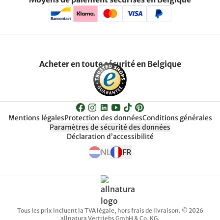
Acheter en toute sécurité en Belgique
Mentions légales
Protection des données
Conditions générales
Paramètres de sécurité des données
Déclaration d’accessibilité
NL
FR
Tous les prix incluent la TVA légale, hors frais de livraison. © 2026
allnatura Vertriebs GmbH & Co. KG.