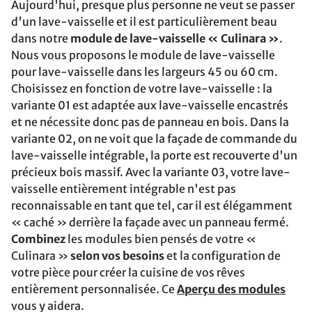
Aujourd'hui, presque plus personne ne veut se passer
d'un lave-vaisselle et il est particulièrement beau
dans notre
module de lave-vaisselle « Culinara »
.
Nous vous proposons le module de lave-vaisselle
pour lave-vaisselle dans les largeurs 45 ou 60 cm.
Choisissez en fonction de votre lave-vaisselle : la
variante 01 est adaptée aux lave-vaisselle encastrés
et ne nécessite donc pas de panneau en bois. Dans la
variante 02, on ne voit que la façade de commande du
lave-vaisselle intégrable, la porte est recouverte d'un
précieux bois massif. Avec la variante 03, votre lave-
vaisselle entièrement intégrable n'est pas
reconnaissable en tant que tel, car il est élégamment
« caché » derrière la façade avec un panneau fermé.
Combinez
les modules bien pensés de votre «
Culinara »
selon vos besoins
et la configuration de
votre pièce pour créer la cuisine de vos rêves
entièrement personnalisée. Ce
Aperçu des modules
vous y aidera.