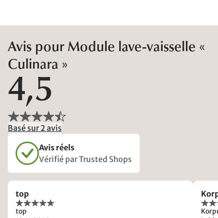
Avis pour Module lave-vaisselle «
Culinara »
4,5
Basé sur 2 avis
Avis réels
Vérifié par Trusted Shops
top
Korp
top
Korp