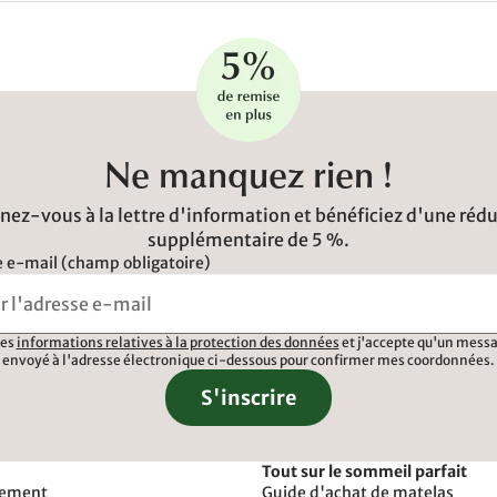
Ne manquez rien !
ez-vous à la lettre d'information et bénéficiez d'une réd
supplémentaire de 5 %.
 e-mail (champ obligatoire)
 les
informations relatives à la protection des données
et j'accepte qu'un messa
envoyé à l'adresse électronique ci-dessous pour confirmer mes coordonnées.
S'inscrire
Tout sur le sommeil parfait
iement
Guide d'achat de matelas