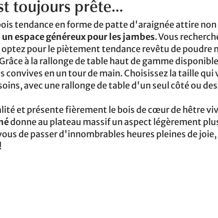
t toujours prête...
n bois tendance en forme de patte d'araignée attire non
t
un espace généreux pour les jambes
. Vous recherch
 optez pour le piètement tendance revêtu de poudre n
Grâce à la rallonge de table haut de gamme disponible
s convives en un tour de main. Choisissez la taille qui
soins, avec une rallonge de table d'un seul côté ou de
lité et présente fièrement le bois de cœur de hêtre viv
iné
donne au plateau massif un aspect légèrement plu
ous de passer d'innombrables heures pleines de joie,
!