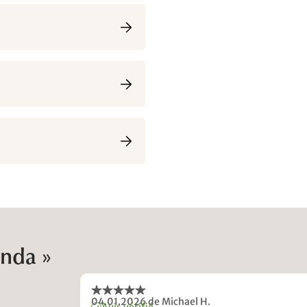
enda »
04.01.2026
de Michael H.