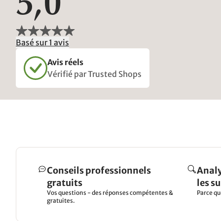
5,0
Basé sur 1 avis
Avis réels
Vérifié par Trusted Shops
Conseils professionnels
Analy
gratuits
les s
Vos questions - des réponses compétentes &
Parce qu
gratuites.