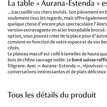
La table « Aurana-Estenda » es
...à accueillir vos chers invités. Son piètement e
seulement tous les regards, mais offre égalemen
quelque chose d'encore plus spectaculaire ? Alors
version extravagante en acier inoxydable brossé. 
option, vous pouvez créer de la place pour d'autre
convient en fonction de votre espace et de vos be
côtés.
Le plateau massif est collé à lamelles de haute qua
bois de chêne sauvage noble. Le
bord suisse raff
filigrane. Avec « Aurana-Estenda », réjouissez-v
conversations intéressantes et de plats délicieux 
Tous les détails du produit