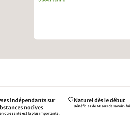
Avis vérifié
ses indépendants sur
Naturel dès le début
Bénéficiez de 40 ans de savoir-fai
ubstances nocives
e votre santé est la plus importante.