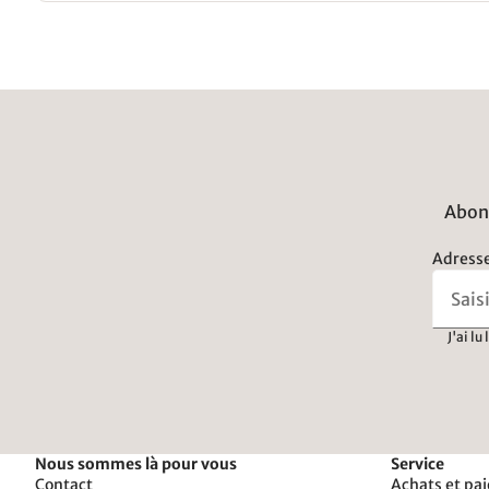
Abonn
Adresse
J'ai lu
Nous sommes là pour vous
Service
Contact
Achats et pa