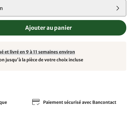
cm
Ajouter au panier
é et livré en 9 à 11 semaines environ
on jusqu'à la pièce de votre choix incluse
sque
Paiement sécurisé avec Bancontact