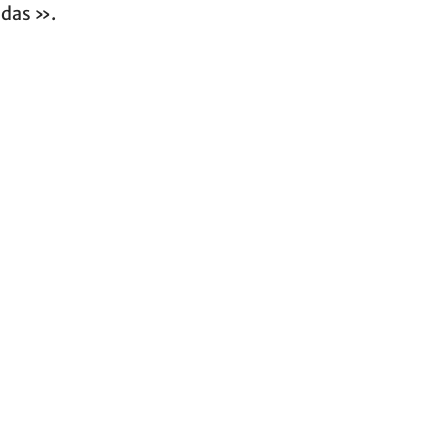
das ».