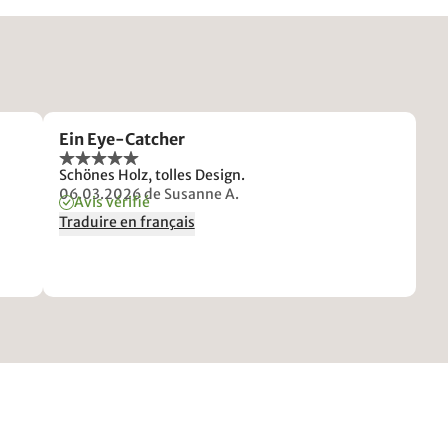
Ein Eye-Catcher
Schönes Holz, tolles Design.
06.03.2026
de Susanne A.
Avis vérifié
Traduire en français