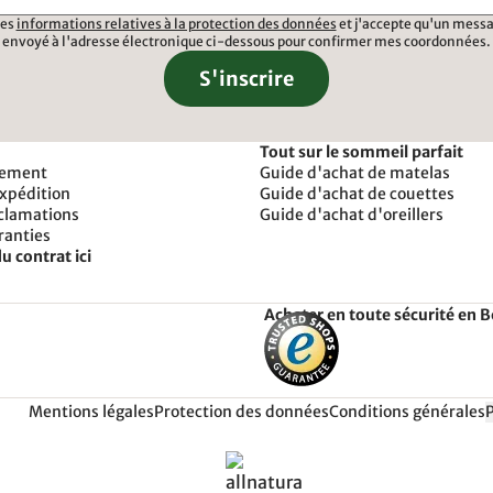
 les
informations relatives à la protection des données
et j'accepte qu'un messa
envoyé à l'adresse électronique ci-dessous pour confirmer mes coordonnées.
S'inscrire
Tout sur le sommeil parfait
iement
Guide d'achat de matelas
expédition
Guide d'achat de couettes
éclamations
Guide d'achat d'oreillers
ranties
u contrat ici
Acheter en toute sécurité en 
Mentions légales
Protection des données
Conditions générales