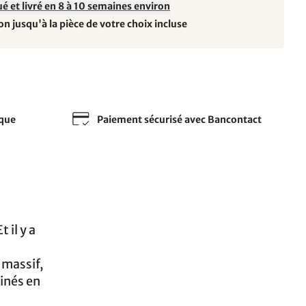
é et livré en 8 à 10 semaines environ
on jusqu'à la pièce de votre choix incluse
sque
Paiement sécurisé avec Bancontact
Et il y a
 massif,
linés en