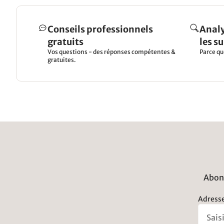
Conseils professionnels
Analy
gratuits
les s
Vos questions - des réponses compétentes &
Parce qu
gratuites.
Abonn
Adresse