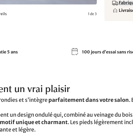
Fabriqu
Livrais
eils
1 de 3
tie 5 ans
100 jours d’essai sans ri
ent un vrai plaisir
ondies et s’intègre
parfaitement dans votre salon
. 
nt un design ondulé qui, combiné au veinage du bois
motif unique et charmant
. Les pieds légèrement inc
ante et légère.