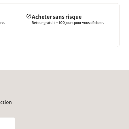
Acheter sans risque
re.
Retour gratuit – 100 jours pour vous décider.
uction