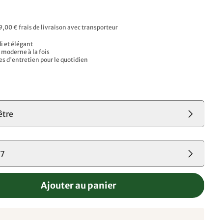
9,00 € frais de livraison avec transporteur
i et élégant
 moderne à la fois
es d'entretien pour le quotidien
s
être
07
Ajouter au panier