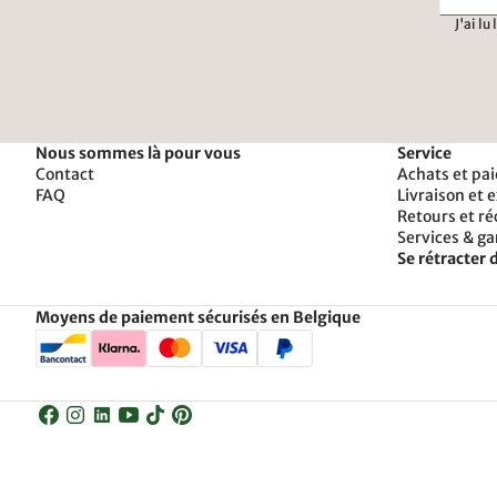
J'ai lu
Nous sommes là pour vous
Service
Contact
Achats et pa
FAQ
Livraison et 
Retours et r
Services & ga
Se rétracter d
Moyens de paiement sécurisés en Belgique