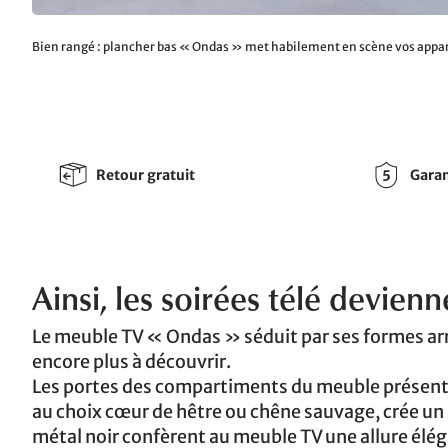
Bien rangé : plancher bas « Ondas » met habilement en scène vos appar
Retour gratuit
Garan
Ainsi, les soirées télé devienn
Le meuble TV « Ondas » séduit par ses formes arr
encore plus à découvrir.
Les portes des compartiments du meuble présente
au choix cœur de hêtre ou chêne sauvage, crée un
métal noir confèrent au meuble TV une allure élég