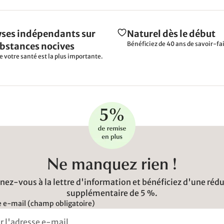
ses indépendants sur
Naturel dès le début
Bénéficiez de 40 ans de savoir-fai
ubstances nocives
e votre santé est la plus importante.
Ne manquez rien !
ez-vous à la lettre d'information et bénéficiez d'une réd
supplémentaire de 5 %.
 e-mail (champ obligatoire)