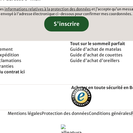
 les
informations relatives à la protection des données
et j'accepte qu'un messa
envoyé à l'adresse électronique ci-dessous pour confirmer mes coordonnées.
S'inscrire
Tout sur le sommeil parfait
iement
Guide d'achat de matelas
expédition
Guide d'achat de couettes
éclamations
Guide d'achat d'oreillers
ranties
u contrat ici
Acheter en toute sécurité en 
Mentions légales
Protection des données
Conditions générales