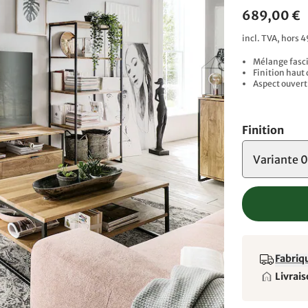
689,00 €
incl. TVA, hors 4
Mélange fasci
Finition haut
Aspect ouvert 
Finition
Variante 
Fabriqu
Livrais