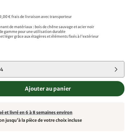
9,00 € frais de livraison avec transporteur
nant de matériaux : bois de chêne sauvage et acier noir
 de gamme pour une utilisation durable
et léger grâce aux étagères et éléments fixés à l'extérieur
04
Ajouter au panier
é et livré en 6 à 8 semaines environ
on jusqu'à la pièce de votre choix incluse