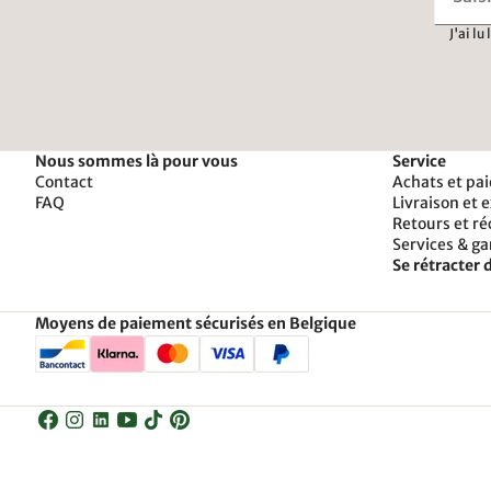
J'ai lu
Nous sommes là pour vous
Service
Contact
Achats et pa
FAQ
Livraison et 
Retours et r
Services & ga
Se rétracter d
Moyens de paiement sécurisés en Belgique