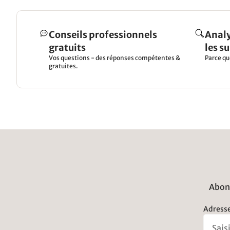
Conseils professionnels
Analy
gratuits
les s
Vos questions - des réponses compétentes &
Parce qu
gratuites.
Abonn
Adresse