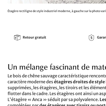
Étagère rectiligne de style industriel moderne, à gauche sur la photo vari
Retour gratuit
Garan
Un mélange fascinant de matér
Le bois de chêne sauvage caractéristique rencontr
caractère moderne des
étagères droites de style
supprimées, les étagères, les tiroirs et les éléme
flotter dans le cadre. Les étagères ont ainsi un asp
L'étagère « Anca » séduit par sa polyvalence.
Les
complétées par
des étagères avec tiroirs ou port