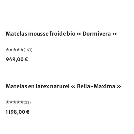
Fabriqué en Allemagne
Matelas mousse froide bio « Dormivera »
(163)
949,00 €
Fabriqué en Allemagne
Matelas en latex naturel « Bella-Maxima »
(23)
1 198,00 €
Fabriqué en Allemagne