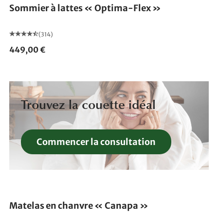
Sommier à lattes « Optima-Flex »
(314)
449,00 €
Trouvez la couette idéal
Commencer la consultation
Fabriqué en Allemagne
Matelas en chanvre « Canapa »