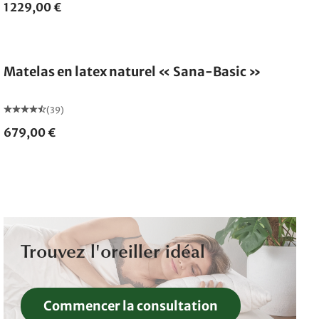
1 229,00 €
Fabriqué en Allemagne
Matelas en latex naturel « Sana-Basic »
(39)
679,00 €
Trouvez l'oreiller idéal
Commencer la consultation