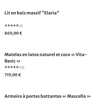
Lit en bois massif "Elaria"
(2)
869,00 €
Fabriqué en Allemagne
Matelas en latex naturel et coco « Vita-
Basic »
(32)
719,00 €
Armoire à portes battantes « Mascella »