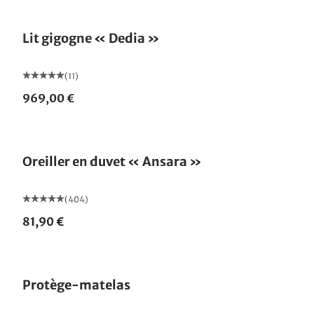
Lit gigogne « Dedia »
(11)
969,00 €
Fabriqué en Allemagne
Oreiller en duvet « Ansara »
(404)
81,90 €
Fabriqué en Allemagne
Protège-matelas