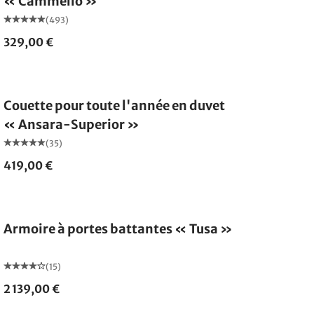
« Cammello »
(493)
329,00 €
Fabriqué en Allemagne
Couette pour toute l'année en duvet
« Ansara-Superior »
(35)
419,00 €
Armoire à portes battantes « Tusa »
(15)
2 139,00 €