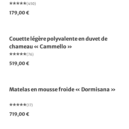
(450)
179,00 €
Fabriqué en Allemagne
Couette légère polyvalente en duvet de
chameau « Cammello »
(76)
519,00 €
Fabriqué en Allemagne
Matelas en mousse froide « Dormisana »
(17)
719,00 €