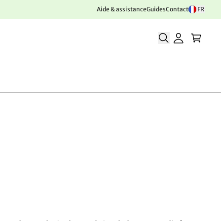
Aide & assistance
Guides
Contact
FR