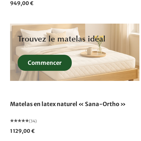
949,00 €
Trouvez le matelas idéal
Commencer
Fabriqué en Allemagne
Matelas en latex naturel « Sana-Ortho »
(34)
1 129,00 €