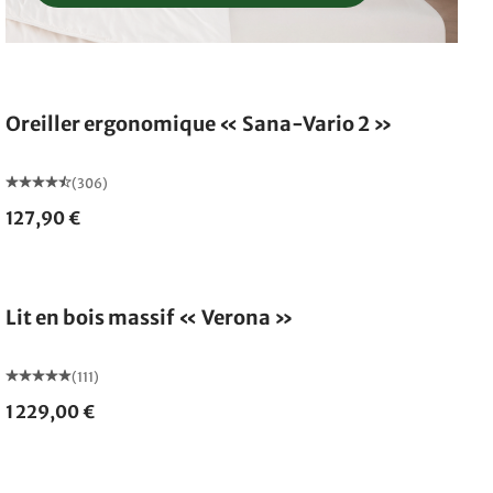
Oreiller ergonomique « Sana-Vario 2 »
(306)
127,90 €
Fabriqué en Allemagne
Lit en bois massif « Verona »
(111)
1 229,00 €
Fabriqué en Allemagne