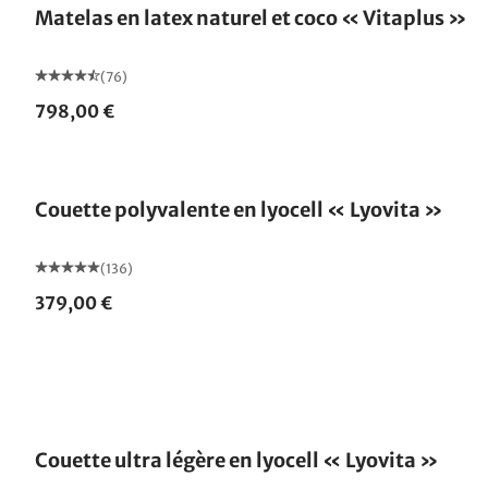
Matelas en latex naturel et coco « Vitaplus »
(76)
798,00 €
Fabriqué en Allemagne
Couette polyvalente en lyocell « Lyovita »
(136)
379,00 €
Fabriqué en Allemagne
Couette ultra légère en lyocell « Lyovita »