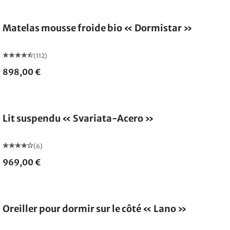
Fabriqué en Allemagne
Matelas mousse froide bio « Dormistar »
(112)
898,00 €
Lit suspendu « Svariata-Acero »
(6)
969,00 €
Fabriqué en Allemagne
Oreiller pour dormir sur le côté « Lano »