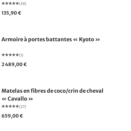
(39)
135,90 €
Armoire à portes battantes « Kyoto »
(1)
2 489,00 €
Fabriqué en Allemagne
Matelas en fibres de coco/crin de cheval
« Cavallo »
(27)
659,00 €
Fabriqué en Allemagne