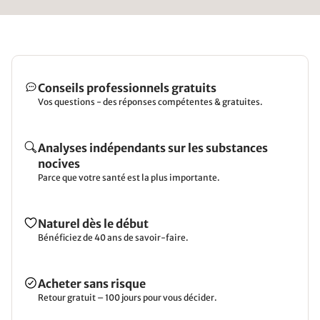
Winter. Es ist kuschelig warm, niemals zu kalt und
man schwitzt nicht.
Conseils professionnels gratuits
Vos questions - des réponses compétentes & gratuites.
Analyses indépendants sur les substances
nocives
Parce que votre santé est la plus importante.
Naturel dès le début
Bénéficiez de 40 ans de savoir-faire.
Acheter sans risque
Retour gratuit – 100 jours pour vous décider.