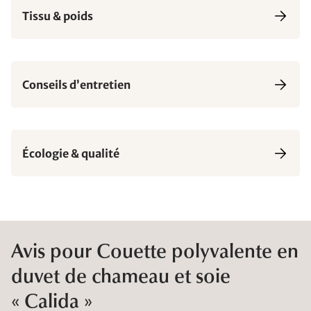
Tissu & poids
Conseils d’entretien
Écologie & qualité
Avis pour Couette polyvalente en
duvet de chameau et soie
« Calida »