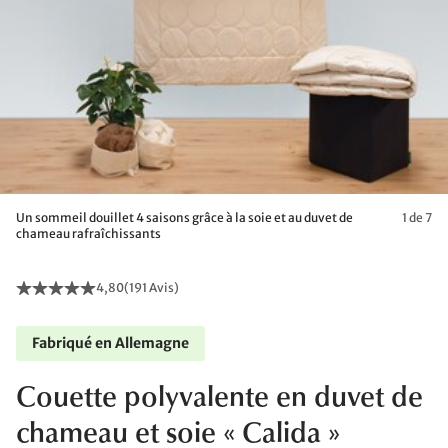
Un sommeil douillet 4 saisons grâce à la soie et au duvet de
1 de 7
chameau rafraîchissants
4,80
(
191 Avis
)
Fabriqué en Allemagne
Couette polyvalente en duvet de
chameau et soie « Calida »