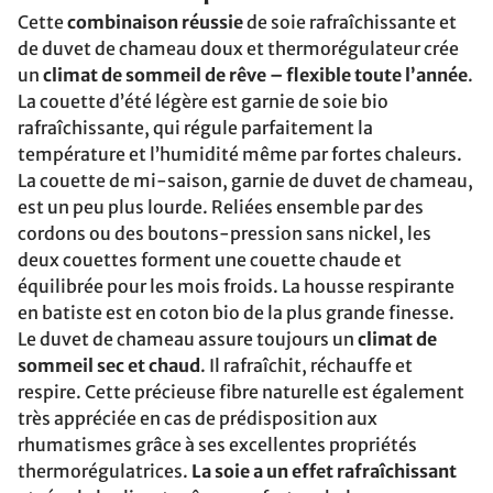
Cette
combinaison réussie
de soie rafraîchissante et
de duvet de chameau doux et thermorégulateur crée
un
climat de sommeil de rêve – flexible toute l’année
.
La couette d’été légère est garnie de soie bio
rafraîchissante, qui régule parfaitement la
température et l’humidité même par fortes chaleurs.
La couette de mi-saison, garnie de duvet de chameau,
est un peu plus lourde. Reliées ensemble par des
cordons ou des boutons-pression sans nickel, les
deux couettes forment une couette chaude et
équilibrée pour les mois froids. La housse respirante
en batiste est en coton bio de la plus grande finesse.
Le duvet de chameau assure toujours un
climat de
sommeil sec et chaud
. Il rafraîchit, réchauffe et
respire. Cette précieuse fibre naturelle est également
très appréciée en cas de prédisposition aux
rhumatismes grâce à ses excellentes propriétés
thermorégulatrices.
La soie a un effet rafraîchissant