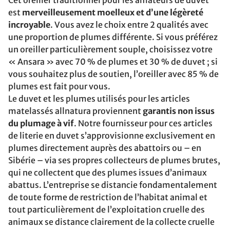
Cet oreiller traditionnel pour les amateurs de duvet
est
merveilleusement moelleux et d’une légèreté
incroyable
. Vous avez le choix entre 2 qualités avec
une proportion de plumes différente. Si vous préférez
un oreiller particulièrement souple, choisissez votre
« Ansara » avec 70 % de plumes et 30 % de duvet ; si
vous souhaitez plus de soutien, l’oreiller avec 85 % de
plumes est fait pour vous.
Le duvet et les plumes utilisés pour les articles
matelassés allnatura proviennent
garantis non issus
du plumage à vif
. Notre fournisseur pour ces articles
de literie en duvet s’approvisionne exclusivement en
plumes directement auprès des abattoirs ou – en
Sibérie – via ses propres collecteurs de plumes brutes,
qui ne collectent que des plumes issues d’animaux
abattus. L’entreprise se distancie fondamentalement
de toute forme de restriction de l’habitat animal et
tout particulièrement de l’exploitation cruelle des
animaux se distance clairement de la collecte cruelle