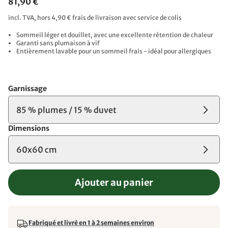
81,90 €
incl. TVA, hors 4,90 € frais de livraison avec service de colis
Sommeil léger et douillet, avec une excellente rétention de chaleur
Garanti sans plumaison à vif
Entièrement lavable pour un sommeil frais - idéal pour allergiques
Garnissage
85 % plumes / 15 % duvet
Dimensions
60x60 cm
Ajouter au panier
Fabriqué et livré en 1 à 2 semaines environ