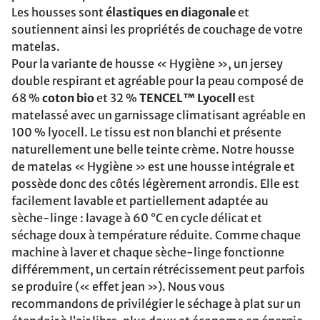
Les housses sont
élastiques en diagonale
et
soutiennent ainsi les propriétés de couchage de votre
matelas.
Pour la variante de housse « Hygiène », un jersey
double respirant et agréable pour la peau composé de
68 %
coton bio
et 32 %
TENCEL™ Lyocell
est
matelassé avec un garnissage climatisant agréable en
100 % lyocell. Le tissu est non blanchi et présente
naturellement une belle teinte crème. Notre housse
de matelas « Hygiène » est une housse intégrale et
possède donc des côtés légèrement arrondis. Elle est
facilement lavable et partiellement adaptée au
sèche-linge : lavage à 60 °C en cycle délicat et
séchage doux à température réduite. Comme chaque
machine à laver et chaque sèche-linge fonctionne
différemment, un certain rétrécissement peut parfois
se produire (« effet jean »). Nous vous
recommandons de privilégier le séchage à plat sur un