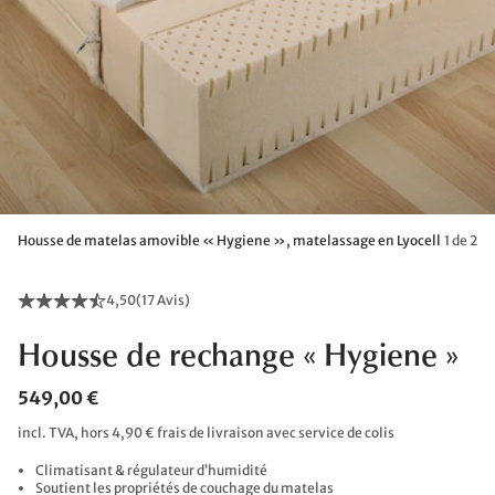
Housse de matelas amovible « Hygiene », matelassage en Lyocell
1 de 2
4,50
(
17 Avis
)
Housse de rechange « Hygiene »
549,00 €
incl. TVA, hors 4,90 € frais de livraison avec service de colis
Climatisant & régulateur d’humidité
Soutient les propriétés de couchage du matelas