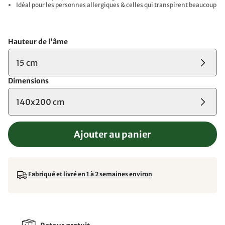
Idéal pour les personnes allergiques & celles qui transpirent beaucoup
Hauteur de l'âme
15 cm
Dimensions
140x200 cm
Ajouter au panier
Fabriqué et livré en 1 à 2 semaines environ