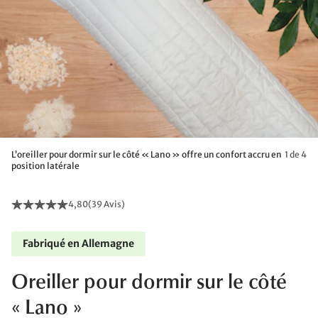
L’oreiller pour dormir sur le côté « Lano » offre un confort accru en
1 de 4
position latérale
4,80
(
39 Avis
)
Fabriqué en Allemagne
Oreiller pour dormir sur le côté
« Lano »