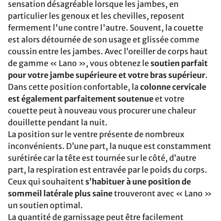
sensation désagréable lorsque les jambes, en
particulier les genoux et les chevilles, reposent
fermement l'une contre l'autre. Souvent, la couette
est alors détournée de son usage et glissée comme
coussin entre les jambes. Avec l’oreiller de corps haut
de gamme « Lano », vous obtenez le
soutien parfait
pour votre jambe supérieure et votre bras supérieur
.
Dans cette position confortable, la
colonne cervicale
est également parfaitement soutenue
et votre
couette peut à nouveau vous procurer une chaleur
douillette pendant la nuit.
La position sur le ventre présente de nombreux
inconvénients. D’une part, la nuque est constamment
surétirée car la tête est tournée sur le côté, d’autre
part, la respiration est entravée par le poids du corps.
Ceux qui souhaitent
s’habituer à une position de
sommeil latérale plus saine
trouveront avec « Lano »
un soutien optimal.
La quantité de garnissage peut être facilement