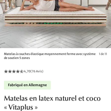
Matelas à couches élastique moyennement ferme avec système
1 de 11
de soutien 5 zones
4,70
(
76 Avis
)
Fabriqué en Allemagne
Matelas en latex naturel et coco
« Vitaplus »