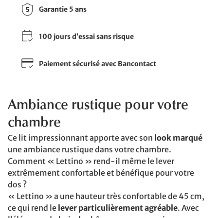
Garantie 5 ans
100 jours d’essai sans risque
Paiement sécurisé avec Bancontact
Ambiance rustique pour votre
chambre
Ce lit impressionnant apporte avec son
look marqué
une ambiance rustique dans votre chambre.
Comment « Lettino » rend-il même le lever
extrêmement confortable et bénéfique pour votre
dos ?
« Lettino » a une hauteur très confortable de 45 cm,
ce qui rend le
lever particulièrement agréable
. Avec