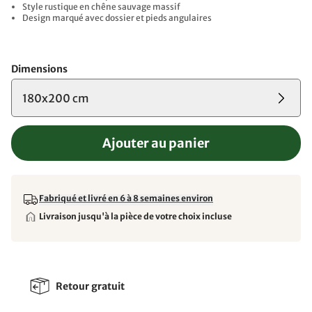
Style rustique en chêne sauvage massif
Design marqué avec dossier et pieds angulaires
Dimensions
180x200 cm
Ajouter au panier
Fabriqué et livré en 6 à 8 semaines environ
Livraison jusqu'à la pièce de votre choix incluse
Retour gratuit