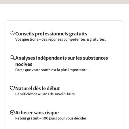
schü
wurd
jeder
Conseils professionnels gratuits
Vos questions - des réponses compétentes & gratuites.
Analyses indépendants sur les substances
nocives
Parce que votre santé est la plus importante.
Naturel dès le début
Bénéficiez de 40 ans de savoir-faire.
Acheter sans risque
Retour gratuit – 100 jours pour vous décider.