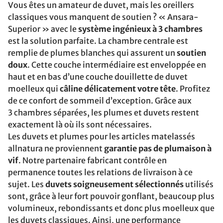
Vous êtes un amateur de duvet, mais les oreillers
classiques vous manquent de soutien ? « Ansara-
Superior » avec le
système ingénieux à 3 chambres
est la solution parfaite. La chambre centrale est
remplie de plumes blanches qui assurent un
soutien
doux
. Cette couche intermédiaire est enveloppée en
haut et en bas d’une couche douillette de duvet
moelleux qui
câline délicatement votre tête
. Profitez
de ce confort de sommeil d’exception. Grâce aux
3 chambres séparées, les plumes et duvets restent
exactement là où ils sont nécessaires.
Les duvets et plumes pour les articles matelassés
allnatura ne proviennent
garantie pas de plumaison à
vif
. Notre partenaire fabricant contrôle en
permanence toutes les relations de livraison à ce
sujet. Les
duvets soigneusement sélectionnés
utilisés
sont, grâce à leur fort pouvoir gonflant, beaucoup plus
volumineux, rebondissants et donc plus moelleux que
les duvets classiques. Ainsi, une performance