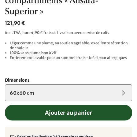
compartiments « Ansara-
Superior »
121,90 €
incl. TVA, hors 4,90 € frais de livraison avec service de colis
Léger comme une plume, au soutien agréable, excellente rétention
de chaleur
100% sans plumaison à vif
Entièrement lavable pour un sommeil frais - idéal pour allergiques
Dimensions
60x60 cm
Ajouter au panier
Fabriqué et livré en 2 à 3 semaines environ