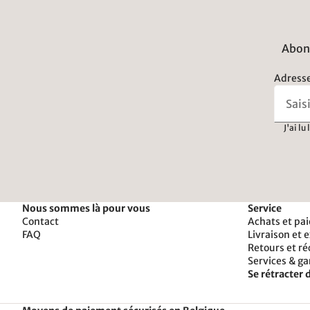
Abonn
Adresse
J'ai lu
Nous sommes là pour vous
Service
Contact
Achats et pa
FAQ
Livraison et 
Retours et r
Services & ga
Se rétracter d