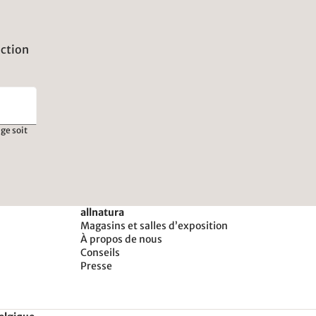
uction
ge soit
allnatura
Magasins et salles d’exposition
À propos de nous
Conseils
Presse