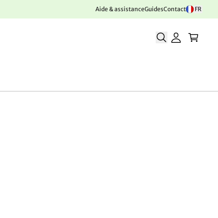
Aide & assistance
Guides
Contact
FR