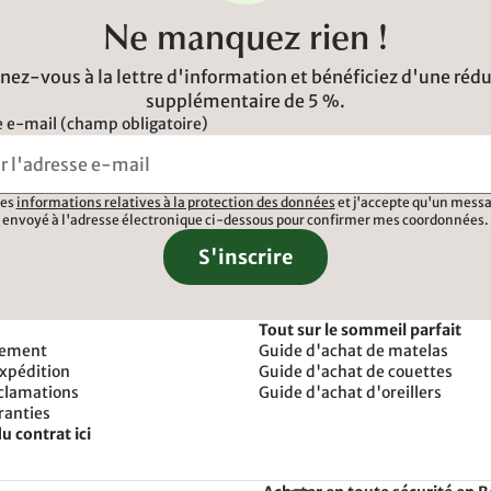
Ne manquez rien !
ez-vous à la lettre d'information et bénéficiez d'une réd
supplémentaire de 5 %.
 e-mail (champ obligatoire)
 les
informations relatives à la protection des données
et j'accepte qu'un messa
envoyé à l'adresse électronique ci-dessous pour confirmer mes coordonnées.
S'inscrire
Tout sur le sommeil parfait
iement
Guide d'achat de matelas
expédition
Guide d'achat de couettes
éclamations
Guide d'achat d'oreillers
ranties
u contrat ici