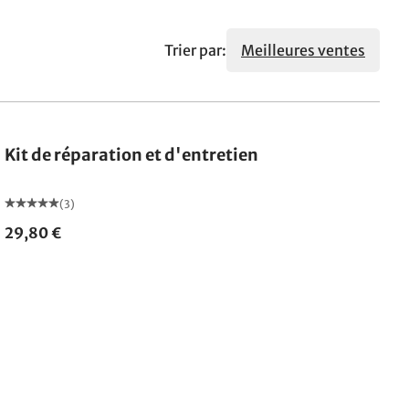
Trier par:
Meilleures ventes
Kit de réparation et d'entretien
(3)
29,80 €