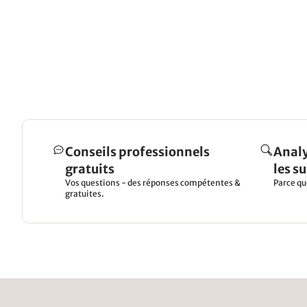
Conseils professionnels
Analy
gratuits
les s
Vos questions - des réponses compétentes &
Parce qu
gratuites.