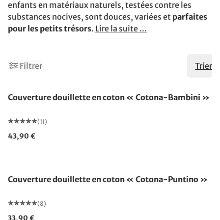
enfants en matériaux naturels, testées contre les
substances nocives, sont douces, variées et
parfaites
pour les petits trésors
.
Lire la suite ...
Filtrer
Trier
Fabriqué en Allemagne
Couverture douillette en coton « Cotona-Bambini »
(11)
43,90 €
Fabriqué en Allemagne
Couverture douillette en coton « Cotona-Puntino »
(8)
33,90 €