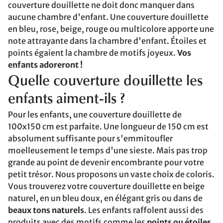
couverture douillette ne doit donc manquer dans
aucune chambre d'enfant. Une couverture douillette
en bleu, rose, beige, rouge ou multicolore apporte une
note attrayante dans la chambre d'enfant. Étoiles et
points égaient la chambre de motifs joyeux.
Vos
enfants adoreront !
Quelle couverture douillette les
enfants aiment-ils ?
Pour les enfants, une couverture douillette de
100x150 cm est parfaite. Une longueur de 150 cm est
absolument suffisante pour s'emmitoufler
moelleusement le temps d'une sieste. Mais pas trop
grande au point de devenir encombrante pour votre
petit trésor. Nous proposons un vaste choix de coloris.
Vous trouverez votre couverture douillette en beige
naturel, en un bleu doux, en élégant gris ou dans de
beaux tons naturels
. Les enfants raffolent aussi des
produits avec des motifs comme les
points ou étoiles
.