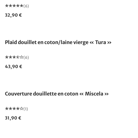
(6)
32,90 €
Fabriqué en Allemagne
Plaid douillet en coton/laine vierge « Tura »
(6)
43,90 €
Fabriqué en Allemagne
Couverture douillette en coton « Miscela »
(1)
31,90 €