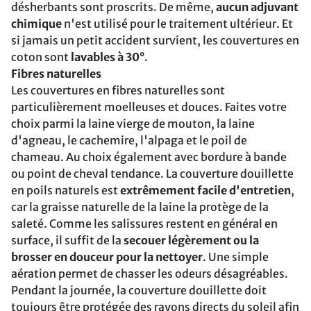
désherbants sont proscrits. De même,
aucun adjuvant
chimique
n'est utilisé pour le traitement ultérieur. Et
si jamais un petit accident survient, les couvertures en
coton sont
lavables à 30°
.
Fibres naturelles
Les couvertures en fibres naturelles sont
particulièrement moelleuses et douces. Faites votre
choix parmi la laine vierge de mouton, la laine
d'agneau, le cachemire, l'alpaga et le poil de
chameau. Au choix également avec bordure à bande
ou point de cheval tendance. La couverture douillette
en poils naturels est
extrêmement facile d'entretien
,
car la graisse naturelle de la laine la protège de la
saleté. Comme les salissures restent en général en
surface, il suffit de la
secouer légèrement ou la
brosser en douceur pour la nettoyer
. Une simple
aération permet de chasser les odeurs désagréables.
Pendant la journée, la couverture douillette doit
toujours être protégée des rayons directs du soleil afin