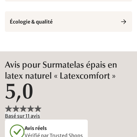
Écologie & qualité
Avis pour Surmatelas épais en
latex naturel « Latexcomfort »
5,0
Basé sur 11 avis
Avis réels
Vérifié par Trusted Shops