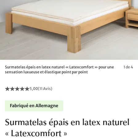
Surmatelas épais en latex naturel « Latexcomfort » pour une
1 de 4
sensation luxueuse et élastique point par point
5,00
(
11 Avis
)
Fabriqué en Allemagne
Surmatelas épais en latex naturel
« Latexcomfort »