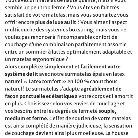
Vous avez un matelas de haute qualité, mais il vous
semble un peu trop ferme ? Vous êtes en fait très
satisfait de votre matelas, mais vous souhaitez vous
offrir encore
plus de luxe au lit
? Vous aimez l’aspect
multicouche des systèmes boxspring, mais vous ne
voulez pas renoncer à l’incomparable confort de
couchage d’une combinaison parfaitement assortie
entre un sommier à lattes optimalement adaptable et
un matelas ergonomique ?
Alors
complétez simplement et facilement votre
système de lit
avec notre surmatelas épais en latex
naturel « Latexcomfort » en 100 % caoutchouc
naturel ! Le surmatelas s’adapte
agréablement de
façon ponctuelle et élastique
à votre corps et l’amortit
en plus. Choisissez selon vos envies de couchage et
vos besoins entre les degrés de fermeté
souple,
medium et ferme
. L’effet de soutien de votre matelas
est ainsi complété de manière judicieuse, la sensation
de couchage devient ainsi plus moelleuse. La housse