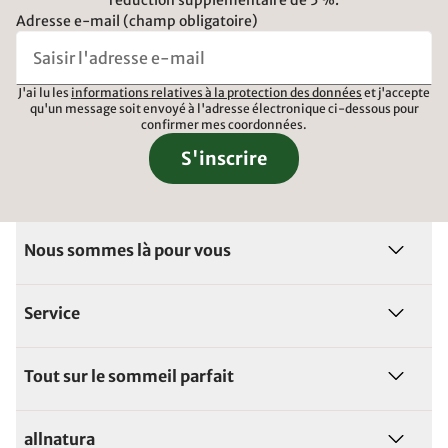
réduction supplémentaire de 5 %.
Adresse e-mail (champ obligatoire)
J'ai lu les
informations relatives à la protection des données
et j'accepte
qu'un message soit envoyé à l'adresse électronique ci-dessous pour
confirmer mes coordonnées.
S'inscrire
Nous sommes là pour vous
Service
Tout sur le sommeil parfait
allnatura