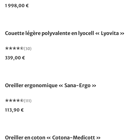
1 998,00 €
Fabriqué en Allemagne
Couette légère polyvalente en lyocell « Lyovita »
(30)
339,00 €
Fabriqué en Allemagne
Oreiller ergonomique « Sana-Ergo »
(111)
113,90 €
Fabriqué en Allemagne
Oreiller en coton « Cotona-Medicott »