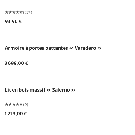
(275)
93,90 €
Armoire à portes battantes « Varadero »
3 698,00 €
Lit en bois massif « Salerno »
(9)
1 219,00 €
Fabriqué en Allemagne