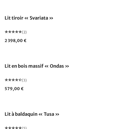
Lit tiroir « Svariata »
(2)
2 398,00 €
Lit en bois massif « Ondas »
(3)
579,00 €
Lit à baldaquin « Tusa »
(5)