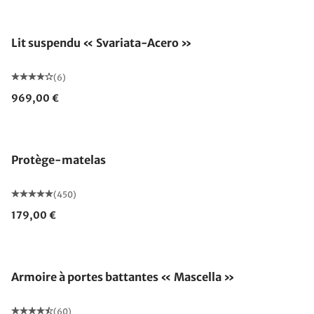
Lit suspendu « Svariata-Acero »
(6)
969,00 €
Fabriqué en Allemagne
Protège-matelas
(450)
179,00 €
Armoire à portes battantes « Mascella »
(60)