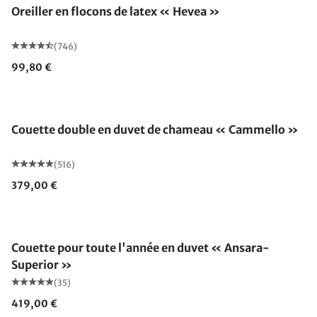
Oreiller en flocons de latex « Hevea »
(746)
99,80 €
Fabriqué en Allemagne
Couette double en duvet de chameau « Cammello »
(516)
379,00 €
Fabriqué en Allemagne
Couette pour toute l'année en duvet « Ansara-
Superior »
(35)
419,00 €