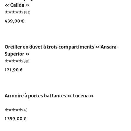
« Calida »
(191)
439,00 €
Fabriqué en Allemagne
Oreiller en duvet à trois compartiments « Ansara-
Superior »
(38)
121,90 €
Armoire à portes battantes « Lucena »
(4)
1 359,00 €