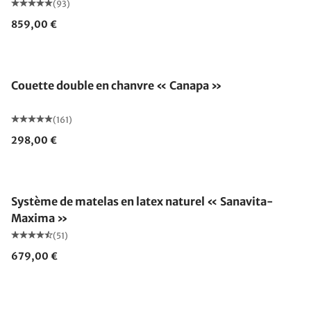
(93)
859,00 €
Fabriqué en Allemagne
Couette double en chanvre « Canapa »
(161)
298,00 €
Fabriqué en Allemagne
Système de matelas en latex naturel « Sanavita-
Maxima »
(51)
679,00 €
Fabriqué en Allemagne