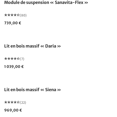
Module de suspension « Sanavita-Flex »
(80)
739,00 €
Lit en bois massif « Daria »
(7)
1 039,00 €
Fabriqué en Allemagne
Lit en bois massif « Siena »
(22)
969,00 €