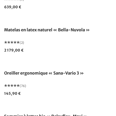
639,00 €
Fabriqué en Allemagne
Matelas en latex naturel « Bella-Nuvola »
(2)
2 179,00 €
Fabriqué en Allemagne
Oreiller ergonomique « Sana-Vario 3 »
(76)
145,90 €
Fabriqué en Allemagne