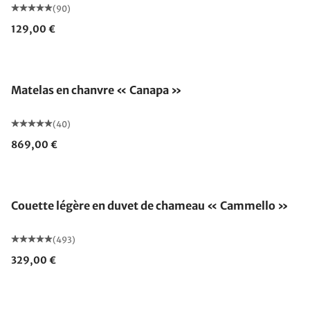
(90)
129,00 €
Fabriqué en Allemagne
Matelas en chanvre « Canapa »
(40)
869,00 €
Fabriqué en Allemagne
Couette légère en duvet de chameau « Cammello »
(493)
329,00 €
Fabriqué en Allemagne