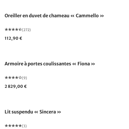
Fabriqué en Allemagne
Oreiller en duvet de chameau « Cammello »
(272)
112,90 €
Armoire à portes coulissantes « Fiona »
(9)
2 829,00 €
Fabriqué en Allemagne
Lit suspendu « Sincera »
(3)