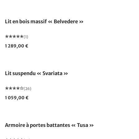
Lit en bois massif « Belvedere »
(1)
1 289,00 €
Lit suspendu « Svariata »
(26)
1 059,00 €
Armoire à portes battantes « Tusa »