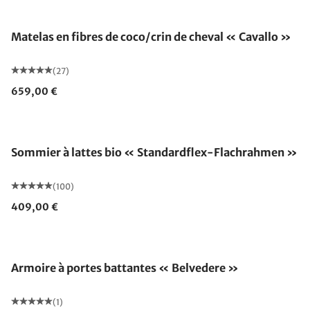
Fabriqué en Allemagne
Matelas en fibres de coco/crin de cheval « Cavallo »
(27)
659,00 €
Fabriqué en Allemagne
Sommier à lattes bio « Standardflex-Flachrahmen »
(100)
409,00 €
Armoire à portes battantes « Belvedere »
(1)