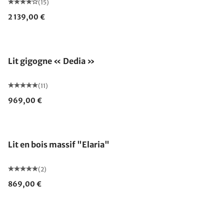
(15)
2 139,00 €
Lit gigogne « Dedia »
(11)
969,00 €
Lit en bois massif "Elaria"
(2)
869,00 €
Fabriqué en Allemagne