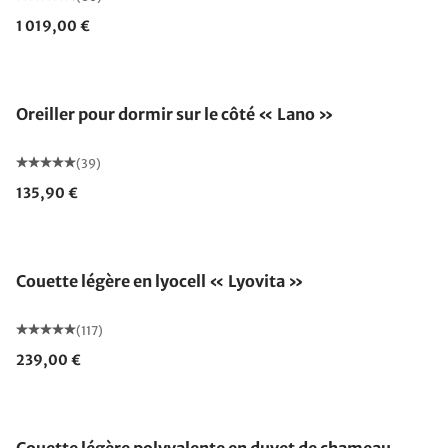
1 019,00 €
Fabriqué en Allemagne
Oreiller pour dormir sur le côté « Lano »
(39)
135,90 €
Fabriqué en Allemagne
Couette légère en lyocell « Lyovita »
(117)
239,00 €
Fabriqué en Allemagne