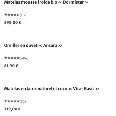
Matelas mousse froide bio « Dormistar »
(112)
898,00 €
Fabriqué en Allemagne
Oreiller en duvet « Ansara »
(404)
81,90 €
Fabriqué en Allemagne
Matelas en latex naturel et coco « Vita-Basic »
(32)
719,00 €