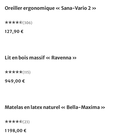
Oreiller ergonomique « Sana-Vario 2 »
(306)
127,90 €
Fabriqué en Allemagne
Lit en bois massif « Ravenna »
(115)
949,00 €
Fabriqué en Allemagne
Matelas en latex naturel « Bella-Maxima »
(23)
1 198,00 €