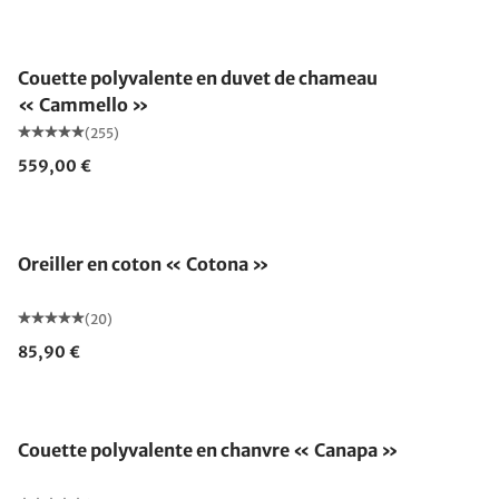
Fabriqué en Allemagne
Couette polyvalente en duvet de chameau
« Cammello »
(255)
559,00 €
Fabriqué en Allemagne
Oreiller en coton « Cotona »
(20)
85,90 €
Fabriqué en Allemagne
Couette polyvalente en chanvre « Canapa »