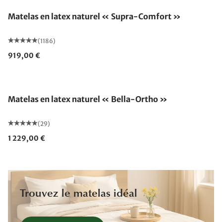
Matelas en latex naturel « Supra-Comfort »
(1186)
919,00 €
Fabriqué en Allemagne
Matelas en latex naturel « Bella-Ortho »
(29)
1 229,00 €
Trouvez le matelas idéal