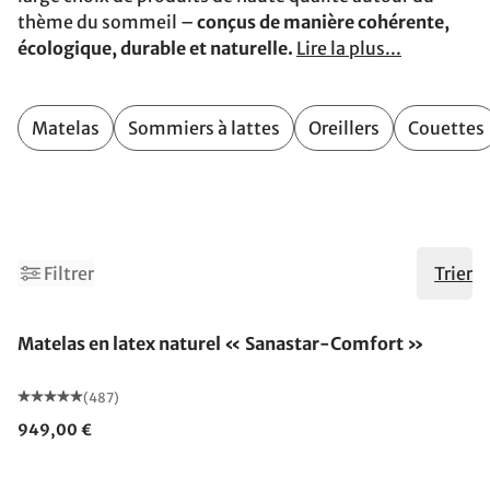
thème du sommeil –
conçus de manière cohérente,
écologique, durable et naturelle.
Lire la plus...
Matelas
Sommiers à lattes
Oreillers
Couettes
6
8
Filtrer
Trier
Fabriqué en Allemagne
Matelas en latex naturel « Sanastar-Comfort »
(487)
949,00 €
Fabriqué en Allemagne