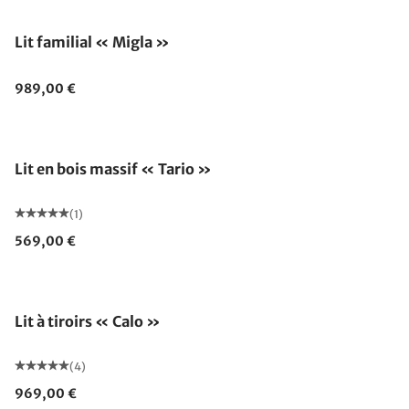
Lit familial « Migla »
989,00 €
Lit en bois massif « Tario »
(1)
569,00 €
Lit à tiroirs « Calo »
(4)
969,00 €