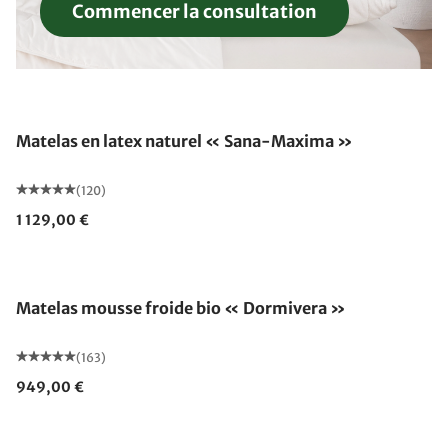
Commencer la consultation
Fabriqué en Allemagne
Matelas en latex naturel « Sana-Maxima »
(120)
1 129,00 €
Fabriqué en Allemagne
Matelas mousse froide bio « Dormivera »
(163)
949,00 €