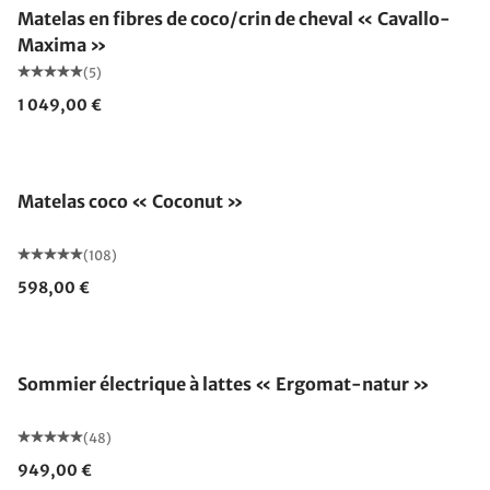
Matelas en fibres de coco/crin de cheval « Cavallo-
Maxima »
(5)
1 049,00 €
Fabriqué en Allemagne
Matelas coco « Coconut »
(108)
598,00 €
Fabriqué en Allemagne
Sommier électrique à lattes « Ergomat-natur »
(48)
949,00 €