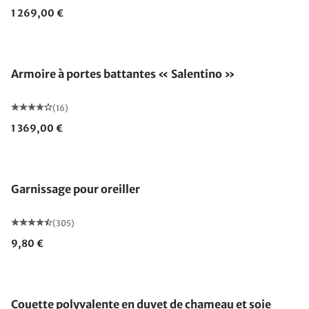
1 269,00 €
Armoire à portes battantes « Salentino »
(16)
1 369,00 €
Garnissage pour oreiller
(305)
9,80 €
Fabriqué en Allemagne
Couette polyvalente en duvet de chameau et soie