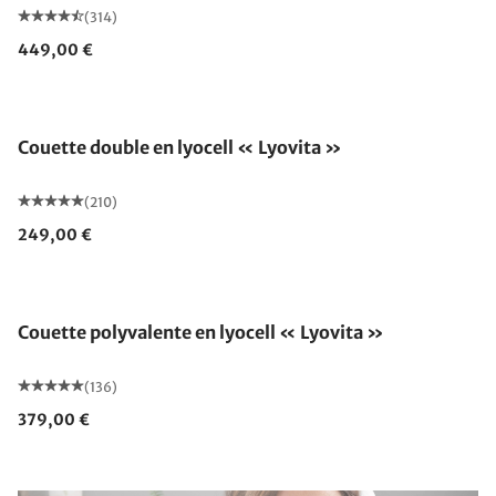
(314)
449,00 €
Fabriqué en Allemagne
Couette double en lyocell « Lyovita »
(210)
249,00 €
Fabriqué en Allemagne
Couette polyvalente en lyocell « Lyovita »
(136)
379,00 €