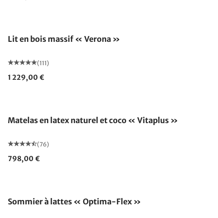
Fabriqué en Allemagne
Lit en bois massif « Verona »
(111)
1 229,00 €
Fabriqué en Allemagne
Matelas en latex naturel et coco « Vitaplus »
(76)
798,00 €
Fabriqué en Allemagne
Sommier à lattes « Optima-Flex »