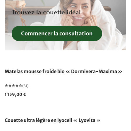
Trouvez la couette idéal
Commencer la consultation
Fabriqué en Allemagne
Matelas mousse froide bio « Dormivera-Maxima »
(31)
1 159,00 €
Fabriqué en Allemagne
Couette ultra légère en lyocell « Lyovita »