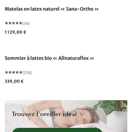
Matelas en latex naturel « Sana-Ortho »
(34)
1 129,00 €
Fabriqué en Allemagne
Sommier à lattes bio « Allnaturaflex »
(276)
339,00 €
Trouvez l'oreiller idéal