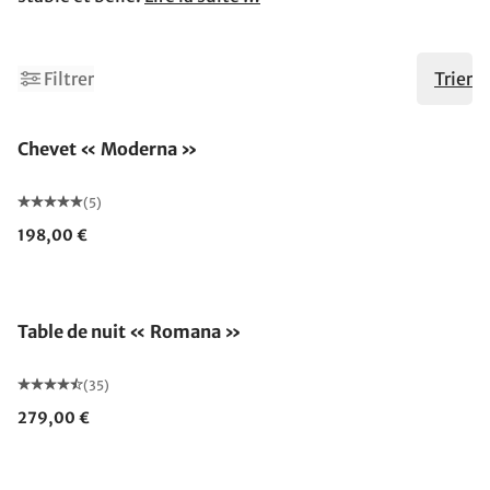
2
Filtrer
Trier
Chevet « Moderna »
(5)
198,00 €
Fabriqué en Allemagne
Table de nuit « Romana »
(35)
279,00 €
Fabriqué en Allemagne