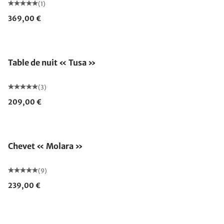
(1)
369,00 €
Table de nuit « Tusa »
(3)
209,00 €
Chevet « Molara »
(9)
239,00 €
Fabriqué en Allemagne