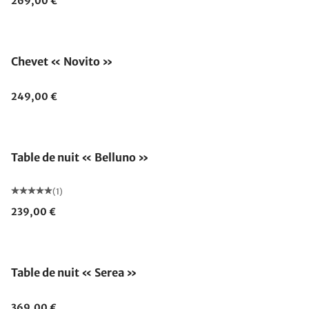
269,00 €
Chevet « Novito »
249,00 €
Table de nuit « Belluno »
(1)
239,00 €
Table de nuit « Serea »
369,00 €