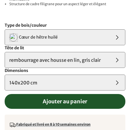
Structure de cadre filigrane pour un aspect léger et élégant
Type de bois/couleur
Cœur de hêtre huilé
Tête de lit
rembourrage avec housse en lin, gris clair
Dimensions
140x200 cm
Ajouter au panier
Fabriqué et livré en 8 à 10 semaines environ