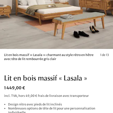
Lit en bois massif « Lasala » charmant au style rétro en hêtre
1 de 13
avec tête de lit rembourrée gris clair
Lit en bois massif « Lasala »
1 449,00 €
incl. TVA, hors 49,00 € frais de livraison avec transporteur
Design rétro avec pieds de lit inclinés
Nombreuses options de tête de lit pour une personnalisation
individuelle