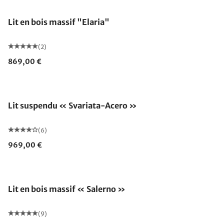
Lit en bois massif "Elaria"
(2)
869,00 €
Lit suspendu « Svariata-Acero »
(6)
969,00 €
Lit en bois massif « Salerno »
(9)