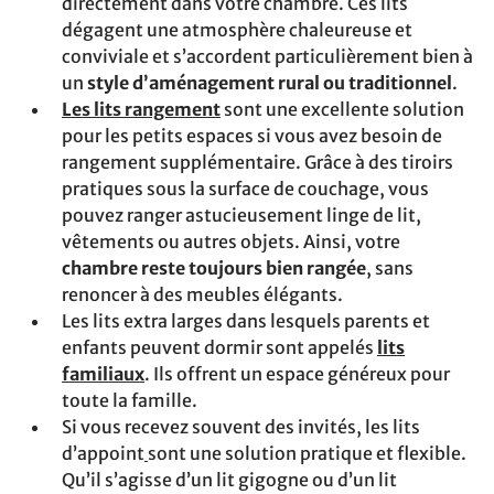
directement dans votre chambre. Ces lits
dégagent une atmosphère chaleureuse et
conviviale et s’accordent particulièrement bien à
un
style d’aménagement rural ou traditionnel
.
Les lits rangement
sont une excellente solution
pour les petits espaces si vous avez besoin de
rangement supplémentaire. Grâce à des tiroirs
pratiques sous la surface de couchage, vous
pouvez ranger astucieusement linge de lit,
vêtements ou autres objets. Ainsi, votre
chambre reste toujours bien rangée
, sans
renoncer à des meubles élégants.
Les lits extra larges dans lesquels parents et
enfants peuvent dormir sont appelés
lits
familiaux
. Ils offrent un espace généreux pour
toute la famille.
Si vous recevez souvent des invités, les lits
d’appoint
sont une solution pratique et flexible.
Qu’il s’agisse d’un lit gigogne ou d’un lit