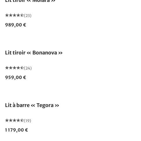
Lit tiroir « Molara »
(23)
989,00 €
Lit tiroir « Bonanova »
(24)
959,00 €
Lit à barre « Tegora »
(19)
1 179,00 €