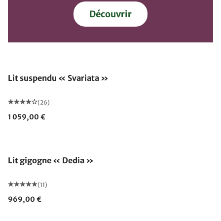
Découvrir
Lit suspendu « Svariata »
(26)
1 059,00 €
Lit gigogne « Dedia »
(11)
969,00 €