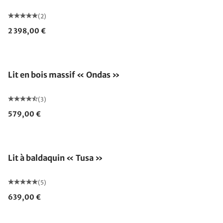
(2)
2 398,00 €
Lit en bois massif « Ondas »
(3)
579,00 €
Lit à baldaquin « Tusa »
(5)
639,00 €
Fabriqué en Allemagne