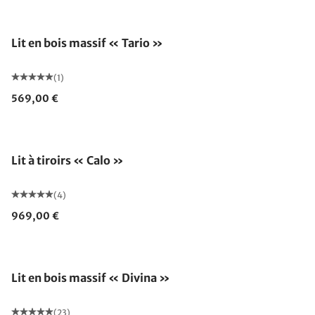
Lit en bois massif « Tario »
(1)
569,00 €
Lit à tiroirs « Calo »
(4)
969,00 €
Lit en bois massif « Divina »
(23)