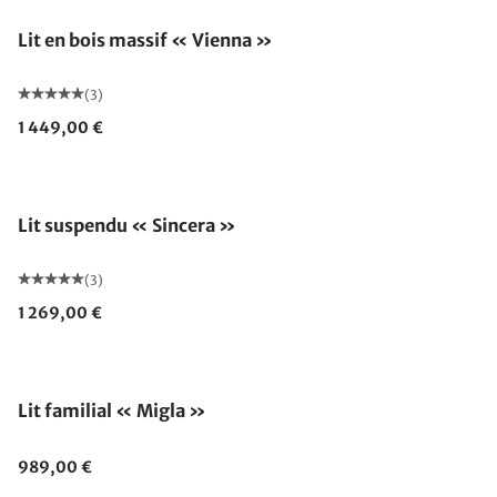
Lit en bois massif « Vienna »
(3)
1 449,00 €
Fabriqué en Allemagne
Lit suspendu « Sincera »
(3)
1 269,00 €
Lit familial « Migla »
989,00 €