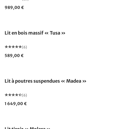
989,00 €
Lit en bois massif « Tusa »
(6)
589,00 €
Lit à poutres suspendues « Madea »
(6)
1 649,00 €