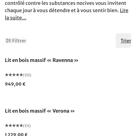
contrôlé contre les substances nocives vous invitent
chaque jour à vous détendre et à vous sentir bien.
Lire
la suite...
2
Filtrer
Trier
Fabriqué en Allemagne
Lit en bois massif « Ravenna »
(115)
949,00 €
Fabriqué en Allemagne
Lit en bois massif « Verona »
(111)
1 229,00 €