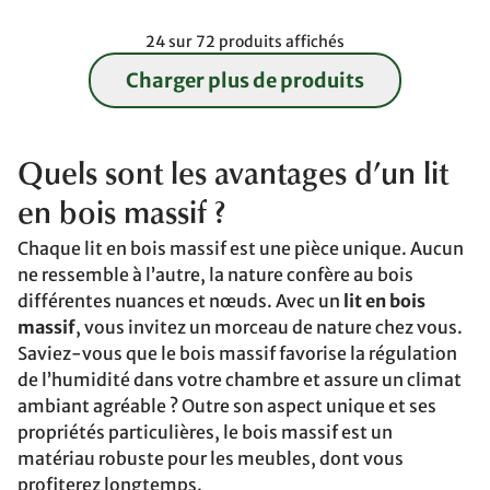
24 sur 72 produits affichés
Charger plus de produits
Quels sont les avantages d’un lit
en bois massif ?
Chaque lit en bois massif est une pièce unique. Aucun
ne ressemble à l’autre, la nature confère au bois
différentes nuances et nœuds. Avec un
lit en bois
massif
, vous invitez un morceau de nature chez vous.
Saviez-vous que le bois massif favorise la régulation
de l’humidité dans votre chambre et assure un climat
ambiant agréable ? Outre son aspect unique et ses
propriétés particulières, le bois massif est un
matériau robuste pour les meubles, dont vous
profiterez longtemps.