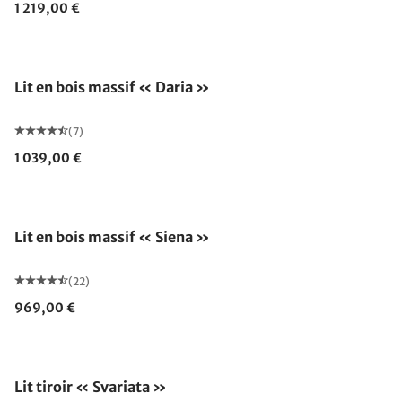
1 219,00 €
Lit en bois massif « Daria »
(7)
1 039,00 €
Fabriqué en Allemagne
Lit en bois massif « Siena »
(22)
969,00 €
Lit tiroir « Svariata »