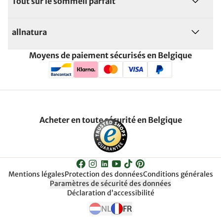
Tout sur le sommeil parfait
allnatura
Moyens de paiement sécurisés en Belgique
Acheter en toute sécurité en Belgique
Mentions légales
Protection des données
Conditions générales
Paramètres de sécurité des données
Déclaration d’accessibilité
NL
FR