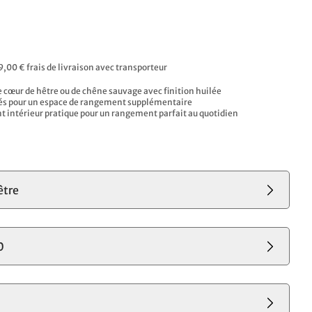
9,00 € frais de livraison avec transporteur
e cœur de hêtre ou de chêne sauvage avec finition huilée
rés pour un espace de rangement supplémentaire
ntérieur pratique pour un rangement parfait au quotidien
s
être
0