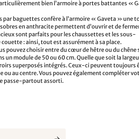
t particulièrement bien l’armoire à portes battantes « 
s par baguettes confère à l’armoire « Gaveta » une 
sobres en anthracite permettent d’ouvrir et de ferme
spacieux sont parfaits pour les chaussettes et les sous-
ouette : ainsi, tout est assurément à sa place.
us pouvez choisir entre du cœur de hêtre ou du chêne
ans un module de 50 ou 60 cm. Quelle que soit la largeu
tiroirs superposés intégrés. Ceux-ci peuvent toujours 
ite ou au centre. Vous pouvez également compléter vo
e passe-partout assorti.