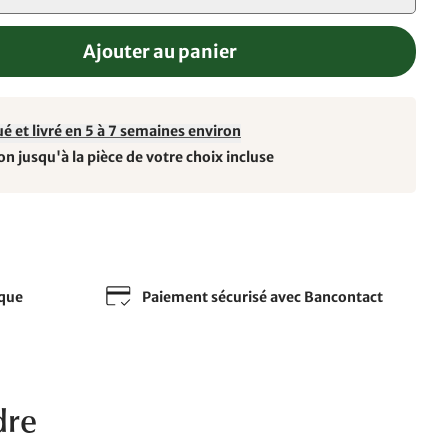
Ajouter au panier
é et livré en 5 à 7 semaines environ
on jusqu'à la pièce de votre choix incluse
sque
Paiement sécurisé avec Bancontact
dre