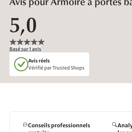
Avis pour Armoire à portes ba
5,0
Basé sur 1 avis
Avis réels
Vérifié par Trusted Shops
Conseils professionnels
Analy