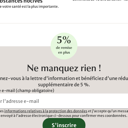
ubstances nocives
e votre santé est la plus importante.
Ne manquez rien !
ez-vous à la lettre d'information et bénéficiez d'une réd
supplémentaire de 5 %.
 e-mail (champ obligatoire)
 les
informations relatives à la protection des données
et j'accepte qu'un messa
envoyé à l'adresse électronique ci-dessous pour confirmer mes coordonnées.
S'inscrire