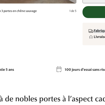
en 3 portes en chêne sauvage
1 de 5
Fabriqu
Livrais
tie 5 ans
100 jours d’essai sans ri
à de nobles portes à l’aspect ca