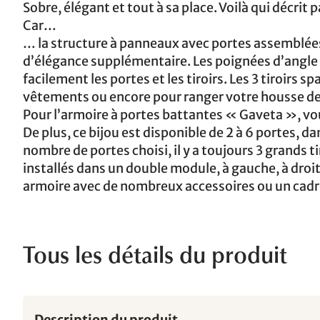
Sobre, élégant et tout à sa place. Voilà qui décri
Car…
… la structure à panneaux avec portes assemblée
d’élégance supplémentaire. Les poignées d’angle 
facilement les portes et les tiroirs. Les 3 tiroirs 
vêtements ou encore pour ranger votre housse de c
Pour l’armoire à portes battantes « Gaveta », vo
De plus, ce bijou est disponible de 2 à 6 portes, d
nombre de portes choisi, il y a toujours 3 grands 
installés dans un double module, à gauche, à dro
armoire avec de nombreux accessoires ou un cadr
Tous les détails du produit
Description du produit