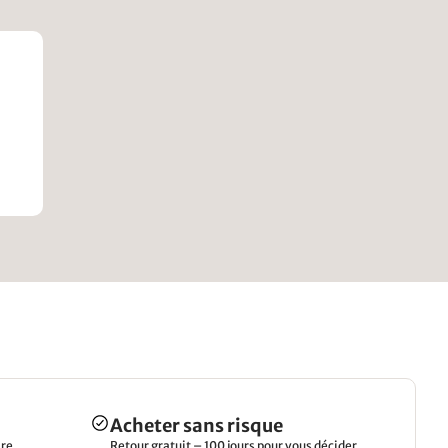
Acheter sans risque
re.
Retour gratuit – 100 jours pour vous décider.