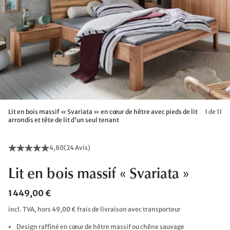
Lit en bois massif « Svariata » en cœur de hêtre avec pieds de lit
1 de 11
arrondis et tête de lit d'un seul tenant
4,80
(
24 Avis
)
Lit en bois massif « Svariata »
1 449,00 €
incl. TVA, hors 49,00 € frais de livraison avec transporteur
Design raffiné en cœur de hêtre massif ou chêne sauvage