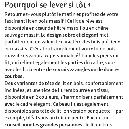
Pourquoi se lever si tôt ?
Retournez-vous plutôt le matin et profitez de votre
fascinant lit en bois massif ! Ce lit de rêve est
disponible en cœur de hêtre massif ou en chêne
sauvage massif. Le
design sobre et élégant
met
parfaitement en valeur le caractère des bois précieux
et massifs. Créez tout simplement votre lit en bois
massif « Svariata » personnalisé ! Pour les pieds du
lit, qui relient également les parties du cadre, vous
avez le choix entre
de « vrais » angles ou de douces
courbes
.
Deux variantes de tête de lit en bois, confortablement
inclinées, et une tête de lit rembourrée en tissu,
disponible en 2 couleurs, s’harmonisent parfaitement
avec le cadre élégant. Ce beau lit est également
disponible sans tête de lit, en version banquette – par
exemple, idéal sous un toit en pente. Encore un
conseil pour les grandes personnes
: le lit en bois