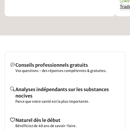
Avi
Um d
Tradu
Verä
Conseils professionnels gratuits
Vos questions - des réponses compétentes & gratuites.
Analyses indépendants sur les substances
nocives
Parce que votre santé est la plus importante.
Naturel dès le début
Bénéficiez de 40 ans de savoir-faire.