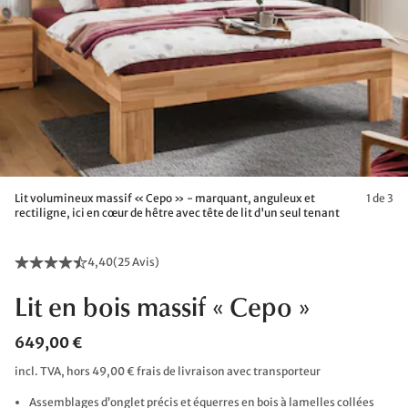
Lit volumineux massif « Cepo » - marquant, anguleux et
1 de 3
rectiligne, ici en cœur de hêtre avec tête de lit d'un seul tenant
4,40
(
25 Avis
)
Lit en bois massif « Cepo »
649,00 €
incl. TVA, hors 49,00 € frais de livraison avec transporteur
Assemblages d’onglet précis et équerres en bois à lamelles collées