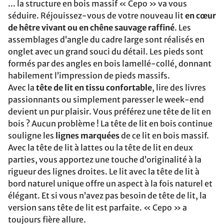
... la structure en bois massif « Cepo » va vous
séduire. Réjouissez-vous de votre nouveau lit
en cœur
de hêtre vivant ou en chêne sauvage raffiné
. Les
assemblages d’angle du cadre large sont réalisés en
onglet avec un grand souci du détail. Les pieds sont
formés par des angles en bois lamellé-collé, donnant
habilement l’impression de pieds massifs.
Avec la
tête de lit en tissu confortable
, lire des livres
passionnants ou simplement paresser le week-end
devient un pur plaisir. Vous préférez une tête de lit en
bois ? Aucun problème ! La tête de lit en bois continue
souligne les
lignes marquées
de ce lit en bois massif.
Avec la tête de lit à lattes ou la tête de lit en deux
parties, vous apportez une touche d’originalité à la
rigueur des lignes droites. Le lit avec la tête de lit à
bord naturel unique offre un aspect à la fois naturel et
élégant. Et si vous n’avez pas besoin de tête de lit, la
version sans tête de lit est parfaite. « Cepo » a
toujours fière allure.