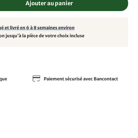
Ajouter au panier
é et livré en 6 à 8 semaines environ
on jusqu'à la pièce de votre choix incluse
sque
Paiement sécurisé avec Bancontact