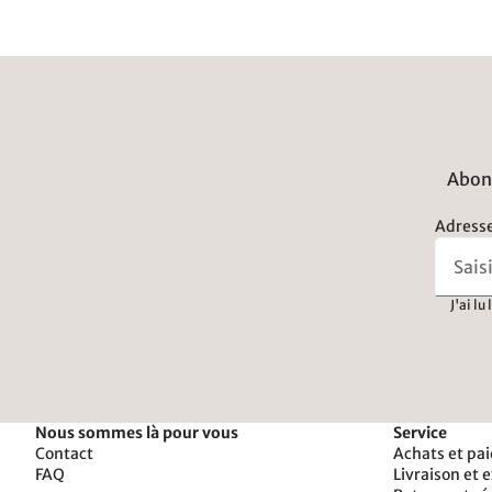
Abonn
Adresse
J'ai lu
Nous sommes là pour vous
Service
Contact
Achats et pa
FAQ
Livraison et 