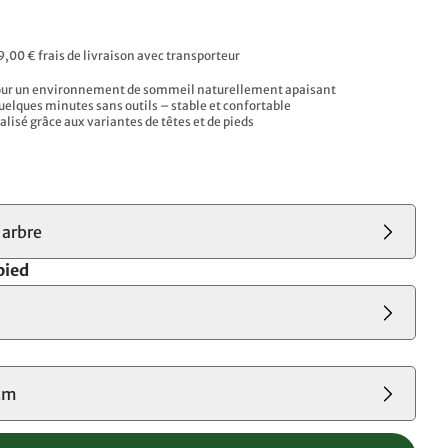
9,00 € frais de livraison avec transporteur
our un environnement de sommeil naturellement apaisant
elques minutes sans outils – stable et confortable
lisé grâce aux variantes de têtes et de pieds
'arbre
pied
cm