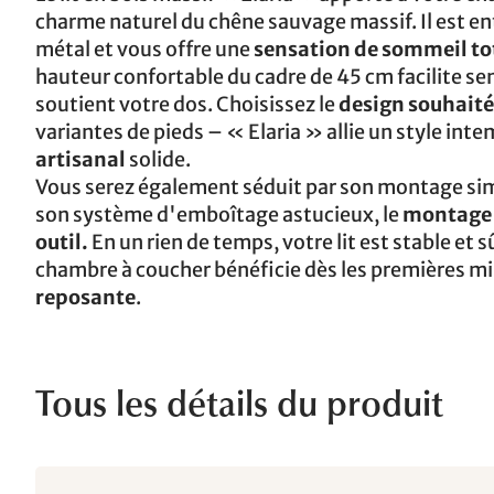
charme naturel du chêne sauvage massif. Il est e
métal et vous offre une
sensation de sommeil t
hauteur confortable du cadre de 45 cm facilite sen
soutient votre dos. Choisissez le
design souhaité
variantes de pieds – « Elaria » allie un style int
artisanal
solide.
Vous serez également séduit par son montage simp
son système d'emboîtage astucieux, le
montage 
outil.
En un rien de temps, votre lit est stable et s
chambre à coucher bénéficie dès les premières m
reposante
.
Tous les détails du produit