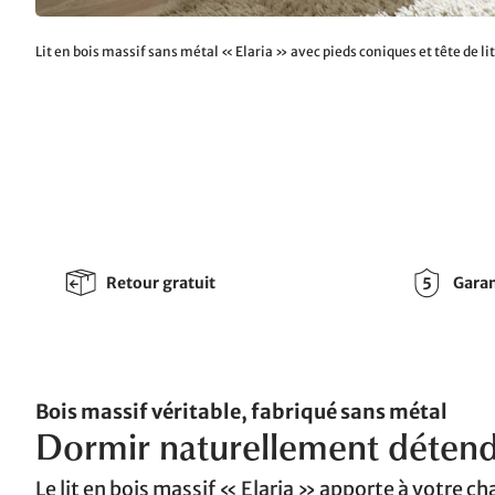
Lit en bois massif sans métal « Elaria » avec pieds coniques et tête de lit
Retour gratuit
Garan
Bois massif véritable, fabriqué sans métal
Dormir naturellement déten
Le lit en bois massif « Elaria » apporte à votre c