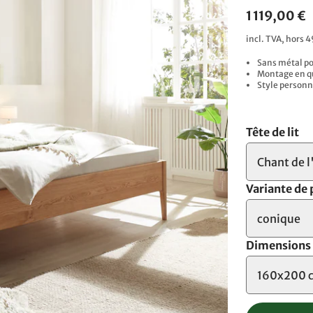
1 119,00 €
incl. TVA, hors 4
Sans métal p
Montage en qu
Style personna
Tête de lit
Chant de l
Variante de 
conique
Dimensions
160x200 