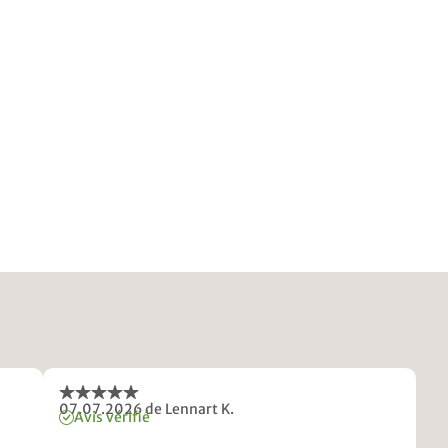
07.07.2026
de Lennart K.
Avis vérifié