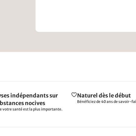
ses indépendants sur
Naturel dès le début
Bénéficiez de 40 ans de savoir-fai
ubstances nocives
e votre santé est la plus importante.