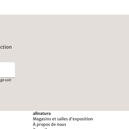
uction
ge soit
allnatura
Magasins et salles d’exposition
À propos de nous